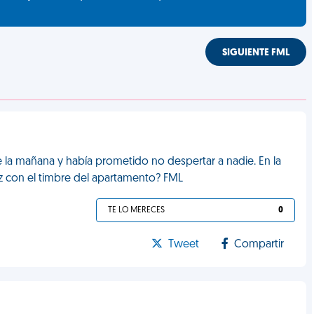
SIGUIENTE FML
de la mañana y había prometido no despertar a nadie. En la
luz con el timbre del apartamento? FML
TE LO MERECES
0
Tweet
Compartir