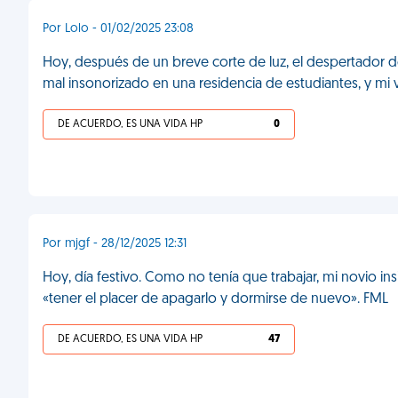
Por Lolo - 01/02/2025 23:08
Hoy, después de un breve corte de luz, el despertador d
mal insonorizado en una residencia de estudiantes, y mi 
DE ACUERDO, ES UNA VIDA HP
0
Por mjgf - 28/12/2025 12:31
Hoy, día festivo. Como no tenía que trabajar, mi novio in
«tener el placer de apagarlo y dormirse de nuevo». FML
DE ACUERDO, ES UNA VIDA HP
47