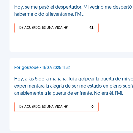
Hoy, se me pasó el despertador. Mi vecino me despertó
haberme oído al levantarme. FML
DE ACUERDO, ES UNA VIDA HP
42
Por gouzoue - 11/07/2025 11:32
Hoy, a las 5 de la mañana, fui a golpear la puerta de mi v
experimentara la alegría de ser molestado en pleno sueñ
amablemente a la puerta de enfrente. No era él. FML
DE ACUERDO, ES UNA VIDA HP
0