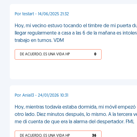
Por testart - 14/06/2025 21:32
Hoy, mi vecino estuvo tocando el timbre de mi puerta du
llegar regularmente a casa a las 6 de la mañana es intoler
trabajo en turnos. VDM
DE ACUERDO, ES UNA VIDA HP
0
Por Ania13 - 24/01/2026 10:31
Hoy, mientras todavía estaba dormida, mi móvil empezó 
otro lado. Diez minutos después, lo mismo. A la tercer
me di cuenta de que era la alarma del despertador. FML
DE ACUERDO, ES UNA VIDA HP
36