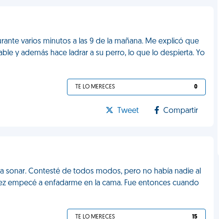
rante varios minutos a las 9 de la mañana. Me explicó que
able y además hace ladrar a su perro, lo que lo despierta. Yo
TE LO MERECES
0
Tweet
Compartir
a sonar. Contesté de todos modos, pero no había nadie al
a vez empecé a enfadarme en la cama. Fue entonces cuando
TE LO MERECES
15