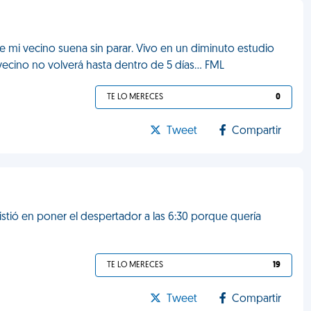
e mi vecino suena sin parar. Vivo en un diminuto estudio
vecino no volverá hasta dentro de 5 días... FML
TE LO MERECES
0
Tweet
Compartir
sistió en poner el despertador a las 6:30 porque quería
TE LO MERECES
19
Tweet
Compartir