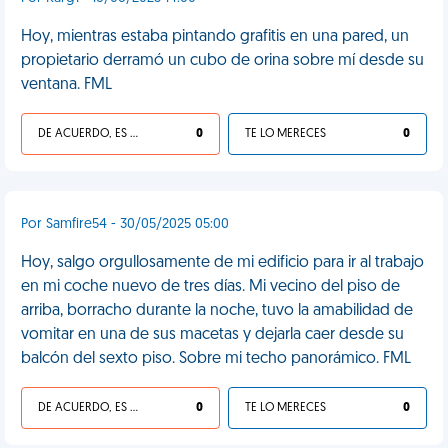
Hoy, mientras estaba pintando grafitis en una pared, un
propietario derramó un cubo de orina sobre mí desde su
ventana. FML
DE ACUERDO, ES UNA VIDA HP
0
TE LO MERECES
0
Por Samfire54 - 30/05/2025 05:00
Hoy, salgo orgullosamente de mi edificio para ir al trabajo
en mi coche nuevo de tres días. Mi vecino del piso de
arriba, borracho durante la noche, tuvo la amabilidad de
vomitar en una de sus macetas y dejarla caer desde su
balcón del sexto piso. Sobre mi techo panorámico. FML
DE ACUERDO, ES UNA VIDA HP
0
TE LO MERECES
0