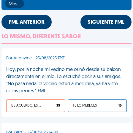
Más…
FML ANTERIOR
SIGUIENTE FML
LO MISMO, DIFERENTE SABOR
Por Anonyme - 25/08/2025 13:31
Hoy, por la noche mi vecino me orinó desde su balcón
directamente en el mío. Lo escuché decir a sus amigos:
"No pasa nada, el vecino estudia medicina, ya ha visto
cosas peores." FML
DE ACUERDO, ES UNA VIDA HP
39
TE LO MERECES
16
Por Karg1 - 16/06/2025 14:00