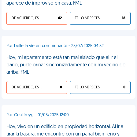
aparece de improviso en casa. FML
DE ACUERDO, ES UNA VIDA HP
42
TE LO MERECES
18
Por belle la vie en communauté - 23/07/2025 04:32
Hoy, mi apartamento está tan mal aislado que al ir al
baño, pude orinar sincronizadamente con mi vecino de
arriba. FML
DE ACUERDO, ES UNA VIDA HP
0
TE LO MERECES
0
Por Geoffreyg - 01/05/2025 12:00
Hoy, vivo en un edificio en propiedad horizontal. Al ir a
tirar la basura, me encontré con un pañal bien lleno y