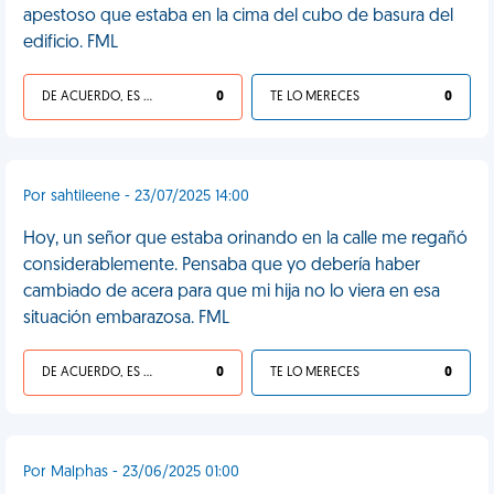
apestoso que estaba en la cima del cubo de basura del
edificio. FML
DE ACUERDO, ES UNA VIDA HP
0
TE LO MERECES
0
Por sahtileene - 23/07/2025 14:00
Hoy, un señor que estaba orinando en la calle me regañó
considerablemente. Pensaba que yo debería haber
cambiado de acera para que mi hija no lo viera en esa
situación embarazosa. FML
DE ACUERDO, ES UNA VIDA HP
0
TE LO MERECES
0
Por Malphas - 23/06/2025 01:00