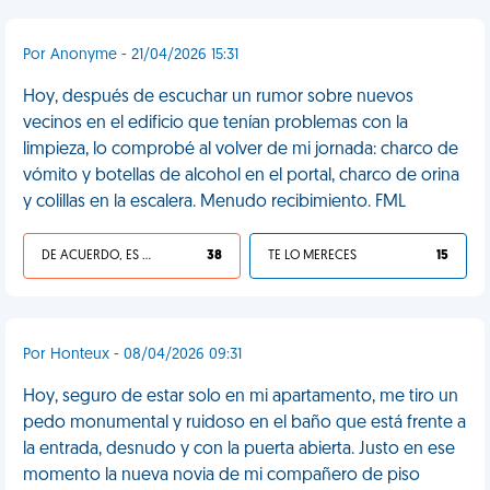
Por Anonyme - 21/04/2026 15:31
Hoy, después de escuchar un rumor sobre nuevos
vecinos en el edificio que tenían problemas con la
limpieza, lo comprobé al volver de mi jornada: charco de
vómito y botellas de alcohol en el portal, charco de orina
y colillas en la escalera. Menudo recibimiento. FML
DE ACUERDO, ES UNA VIDA HP
38
TE LO MERECES
15
Por Honteux - 08/04/2026 09:31
Hoy, seguro de estar solo en mi apartamento, me tiro un
pedo monumental y ruidoso en el baño que está frente a
la entrada, desnudo y con la puerta abierta. Justo en ese
momento la nueva novia de mi compañero de piso