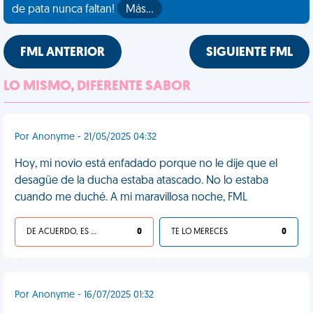
de pata nunca faltan!
Más…
FML ANTERIOR
SIGUIENTE FML
LO MISMO, DIFERENTE SABOR
Por Anonyme - 21/05/2025 04:32
Hoy, mi novio está enfadado porque no le dije que el
desagüe de la ducha estaba atascado. No lo estaba
cuando me duché. A mi maravillosa noche, FML
DE ACUERDO, ES UNA VIDA HP
0
TE LO MERECES
0
Por Anonyme - 16/07/2025 01:32