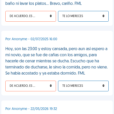
baño ni lavar los platos... Bravo, cariño. FML
DE ACUERDO, ES UNA VIDA HP
0
TE LO MERECES
0
Por Anonyme - 02/07/2025 16:00
Hoy, son las 23:00 y estoy cansada, pero aun así espero a
mi novio, que se fue de cañas con los amigos, para
hacerle de cenar mientras se ducha. Escucho que ha
terminado de ducharse, le sirvo la comida, pero no viene.
Se había acostado y ya estaba dormido. FML
DE ACUERDO, ES UNA VIDA HP
0
TE LO MERECES
0
Por Anonyme - 22/05/2026 19:32