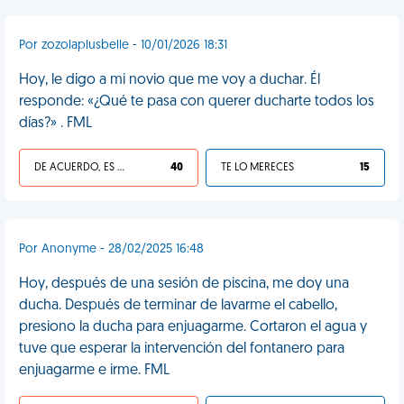
Por zozolaplusbelle - 10/01/2026 18:31
Hoy, le digo a mi novio que me voy a duchar. Él
responde: «¿Qué te pasa con querer ducharte todos los
días?» . FML
DE ACUERDO, ES UNA VIDA HP
40
TE LO MERECES
15
Por Anonyme - 28/02/2025 16:48
Hoy, después de una sesión de piscina, me doy una
ducha. Después de terminar de lavarme el cabello,
presiono la ducha para enjuagarme. Cortaron el agua y
tuve que esperar la intervención del fontanero para
enjuagarme e irme. FML