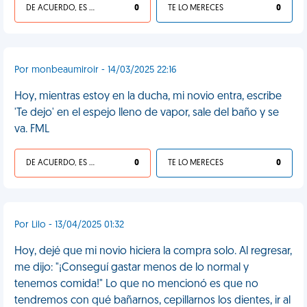
DE ACUERDO, ES UNA VIDA HP
0
TE LO MERECES
0
Por monbeaumiroir - 14/03/2025 22:16
Hoy, mientras estoy en la ducha, mi novio entra, escribe
'Te dejo' en el espejo lleno de vapor, sale del baño y se
va. FML
DE ACUERDO, ES UNA VIDA HP
0
TE LO MERECES
0
Por Lilo - 13/04/2025 01:32
Hoy, dejé que mi novio hiciera la compra solo. Al regresar,
me dijo: "¡Conseguí gastar menos de lo normal y
tenemos comida!" Lo que no mencionó es que no
tendremos con qué bañarnos, cepillarnos los dientes, ir al