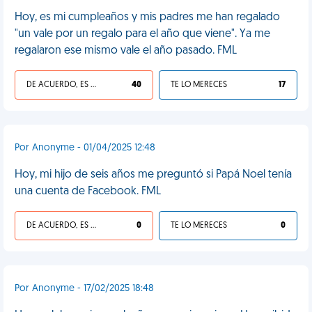
Hoy, es mi cumpleaños y mis padres me han regalado
"un vale por un regalo para el año que viene". Ya me
regalaron ese mismo vale el año pasado. FML
DE ACUERDO, ES UNA VIDA HP
40
TE LO MERECES
17
Por Anonyme - 01/04/2025 12:48
Hoy, mi hijo de seis años me preguntó si Papá Noel tenía
una cuenta de Facebook. FML
DE ACUERDO, ES UNA VIDA HP
0
TE LO MERECES
0
Por Anonyme - 17/02/2025 18:48