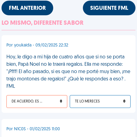
FML ANTERIOR
SIGUIENTE FML
LO MISMO, DIFERENTE SABOR
Por youkaida - 09/02/2025 22:32
Hoy, le digo a mi hija de cuatro años que si no se porta
bien, Papá Noel no le traerá regalos. Ella me responde:
"¡Pfff! El año pasado, si es que no me porté muy bien, ¡me
trajo montones de regalos!" ¿Qué le respondes a eso? .
FML
DE ACUERDO, ES UNA VIDA HP
0
TE LO MERECES
0
Por N1C0S - 01/02/2025 11:00