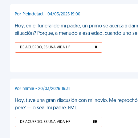
Por Pleindetact - 04/05/2025 19:00
Hoy, en el funeral de mi padre, un primo se acerca a dar
situación? Porque, a menudo a esa edad, cuando uno se v
DE ACUERDO, ES UNA VIDA HP
0
Por mimie - 20/03/2026 16:31
Hoy, tuve una gran discusión con mi novio. Me reprochó 
père' — o sea, mi padre. FML
DE ACUERDO, ES UNA VIDA HP
39