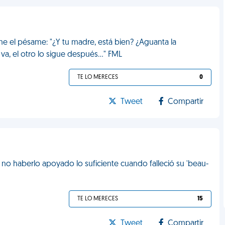
me el pésame: "¿Y tu madre, está bien? ¿Aguanta la
a, el otro lo sigue después..." FML
TE LO MERECES
0
Tweet
Compartir
no haberlo apoyado lo suficiente cuando falleció su 'beau-
TE LO MERECES
15
Tweet
Compartir