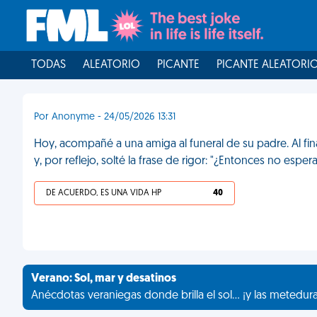
TODAS
ALEATORIO
PICANTE
PICANTE ALEATORI
Por Anonyme - 24/05/2026 13:31
Hoy, acompañé a una amiga al funeral de su padre. Al fina
y, por reflejo, solté la frase de rigor: "¿Entonces no espe
DE ACUERDO, ES UNA VIDA HP
40
Verano: Sol, mar y desatinos
Anécdotas veraniegas donde brilla el sol... ¡y las metedur