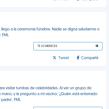
lego a la ceremonia fúnebre. Nadie se digna saludarme o
. FML
TE LO MERECES
13
Tweet
Compartir
ra visitar tumbas de celebridades. Al ver un grupo de
mano, y le pregunto a mi vecino: '¿Quién está enterrado
 padre'. FML