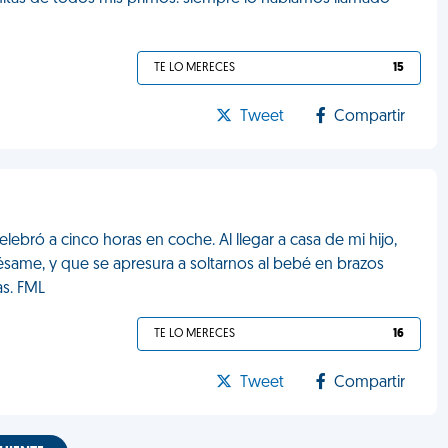
TE LO MERECES
15
Tweet
Compartir
lebró a cinco horas en coche. Al llegar a casa de mi hijo,
pésame, y que se apresura a soltarnos al bebé en brazos
as. FML
TE LO MERECES
16
Tweet
Compartir