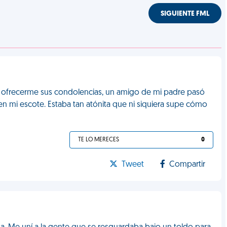
SIGUIENTE FML
 de ofrecerme sus condolencias, un amigo de mi padre pasó
n mi escote. Estaba tan atónita que ni siquiera supe cómo
TE LO MERECES
0
Tweet
Compartir