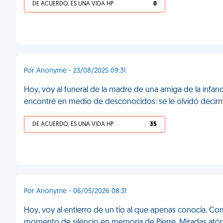
DE ACUERDO, ES UNA VIDA HP
0
Por Anonyme - 23/08/2025 09:31
Hoy, voy al funeral de la madre de una amiga de la infancia
encontré en medio de desconocidos: se le olvidó decirme
DE ACUERDO, ES UNA VIDA HP
35
Por Anonyme - 06/05/2026 08:31
Hoy, voy al entierro de un tío al que apenas conocía. C
momento de silencio en memoria de Pierre. Miradas atón