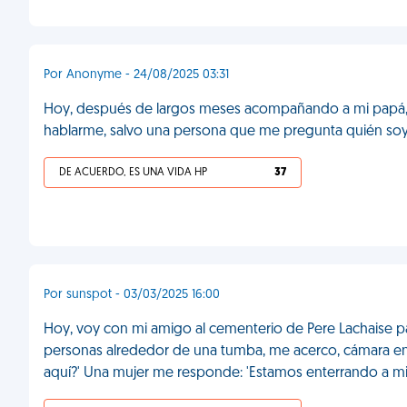
Por Anonyme - 24/08/2025 03:31
Hoy, después de largos meses acompañando a mi papá, l
hablarme, salvo una persona que me pregunta quién soy
DE ACUERDO, ES UNA VIDA HP
37
Por sunspot - 03/03/2025 16:00
Hoy, voy con mi amigo al cementerio de Pere Lachaise pa
personas alrededor de una tumba, me acerco, cámara en 
aquí?' Una mujer me responde: 'Estamos enterrando a mi