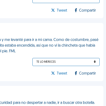
Tweet
Compartir
fá y me levanté para ir a mi cama. Como de costumbre, pasé
arita estaba encendida, así que no vi la chincheta que había
l pie. FML
TE LO MERECES
0
Tweet
Compartir
uridad para no despertar a nadie, ir a buscar otra botella.