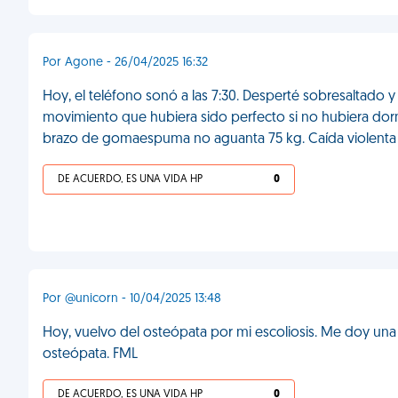
Por Agone - 26/04/2025 16:32
Hoy, el teléfono sonó a las 7:30. Desperté sobresaltado
movimiento que hubiera sido perfecto si no hubiera dor
brazo de gomaespuma no aguanta 75 kg. Caída violenta
DE ACUERDO, ES UNA VIDA HP
0
Por @unicorn - 10/04/2025 13:48
Hoy, vuelvo del osteópata por mi escoliosis. Me doy una d
osteópata. FML
DE ACUERDO, ES UNA VIDA HP
0