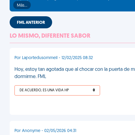
Más…
FML ANTERIOR
LO MISMO, DIFERENTE SABOR
Por Laportedusommeil - 12/02/2025 08:32
Hoy, estoy tan agotada que al chocar con la puerta de mi
dormirme. FML
DE ACUERDO, ES UNA VIDA HP
0
Por Anonyme - 02/05/2026 04:31