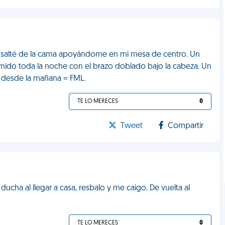
 y salté de la cama apoyándome en mi mesa de centro. Un
mido toda la noche con el brazo doblado bajo la cabeza. Un
 desde la mañana = FML.
TE LO MERECES
0
Tweet
Compartir
ucha al llegar a casa, resbalo y me caigo. De vuelta al
TE LO MERECES
0