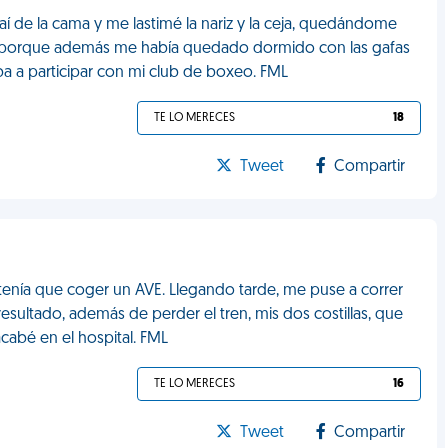
aí de la cama y me lastimé la nariz y la ceja, quedándome
sa, porque además me había quedado dormido con las gafas
iba a participar con mi club de boxeo. FML
TE LO MERECES
18
Tweet
Compartir
enía que coger un AVE. Llegando tarde, me puse a correr
ultado, además de perder el tren, mis dos costillas, que
cabé en el hospital. FML
TE LO MERECES
16
Tweet
Compartir