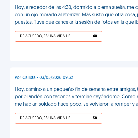
Hoy, alrededor de las 4:30, dormido a pierna suelta, me c
con un ojo morado al aterrizar. Más susto que otra co
puestas. Tuve que cancelar la sesión de fotos en la que 
DE ACUERDO, ES UNA VIDA HP
40
Por Callista - 03/05/2026 09:32
Hoy, camino a un pequeño fin de semana entre amigas, t
por el andén con tacones y terminé cayéndome. Como res
me habían soldado hace poco, se volvieron a romper y a
DE ACUERDO, ES UNA VIDA HP
38