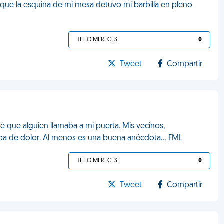
porque la esquina de mi mesa detuvo mi barbilla en pleno
TE LO MERECES
0
Tweet
Compartir
é que alguien llamaba a mi puerta. Mis vecinos,
a de dolor. Al menos es una buena anécdota... FML
TE LO MERECES
0
Tweet
Compartir