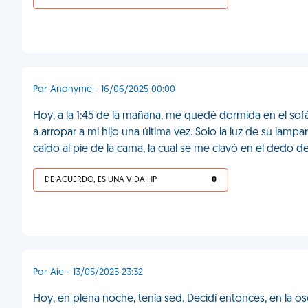
Por Anonyme - 16/06/2025 00:00
Hoy, a la 1:45 de la mañana, me quedé dormida en el so
a arropar a mi hijo una última vez. Solo la luz de su lamp
caído al pie de la cama, la cual se me clavó en el dedo de
DE ACUERDO, ES UNA VIDA HP
0
Por Aie - 13/05/2025 23:32
Hoy, en plena noche, tenía sed. Decidí entonces, en la osc