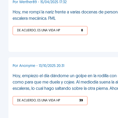
Por Werther89 - 15/04/2025 17:32
Hoy, me rompí la nariz frente a varias docenas de pers
escalera mecánica. FML
DE ACUERDO, ES UNA VIDA HP
0
Por Anonyme - 13/10/2025 20:31
Hoy, empiezo el día dándome un golpe en la rodilla con e
como para que me duela y cojee. Al mediodía suena la al
escaleras, lo cual hago saltando sobre la otra pierna. Ah
DE ACUERDO, ES UNA VIDA HP
39