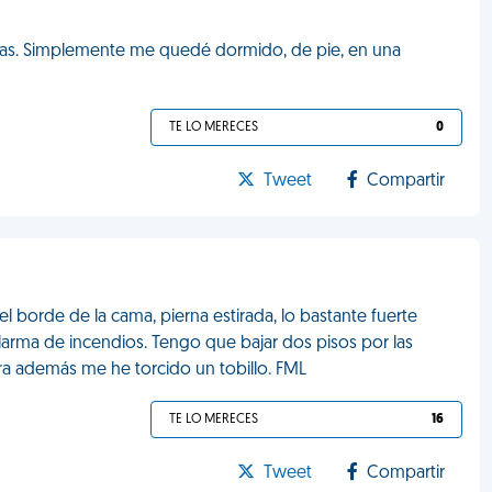
onas. Simplemente me quedé dormido, de pie, en una
TE LO MERECES
0
Tweet
Compartir
l borde de la cama, pierna estirada, lo bastante fuerte
arma de incendios. Tengo que bajar dos pisos por las
ora además me he torcido un tobillo. FML
TE LO MERECES
16
Tweet
Compartir