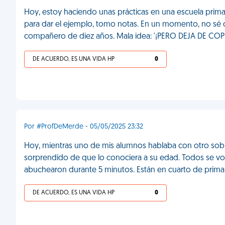
Hoy, estoy haciendo unas prácticas en una escuela primari
para dar el ejemplo, tomo notas. En un momento, no sé có
compañero de diez años. Mala idea: '¡PERO DEJA DE COPIA
DE ACUERDO, ES UNA VIDA HP
0
Por #ProfDeMerde - 05/05/2025 23:32
Hoy, mientras uno de mis alumnos hablaba con otro sobre
sorprendido de que lo conociera a su edad. Todos se vo
abuchearon durante 5 minutos. Están en cuarto de primar
DE ACUERDO, ES UNA VIDA HP
0