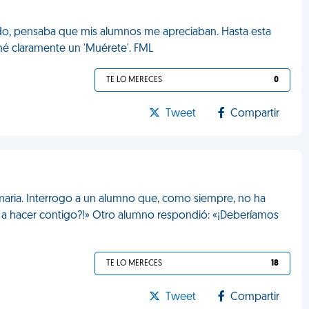
o, pensaba que mis alumnos me apreciaban. Hasta esta
uché claramente un 'Muérete'. FML
TE LO MERECES
0
Tweet
Compartir
imaria. Interrogo a un alumno que, como siempre, no ha
 a hacer contigo?!» Otro alumno respondió: «¡Deberíamos
TE LO MERECES
18
Tweet
Compartir