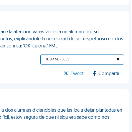
arle la atención varias veces a un alumno por su
utos, explicándole la necesidad de ser respetuoso con los
n sonrisa: 'OK, culona.' FML
TE LO MERECES
0
Tweet
Compartir
o a dos alumnas diciéndoles que las iba a dejar plantadas en
difícil, estoy segura de que ni siquiera sabe cómo nos