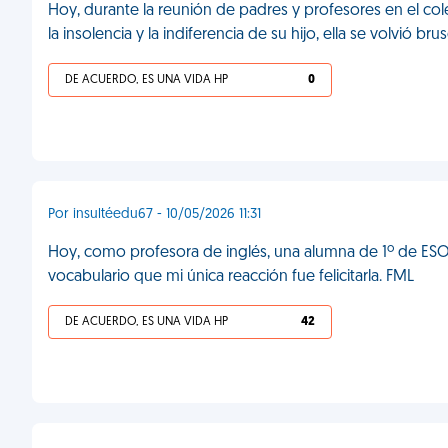
Hoy, durante la reunión de padres y profesores en el c
la insolencia y la indiferencia de su hijo, ella se volvió br
DE ACUERDO, ES UNA VIDA HP
0
Por insultéedu67 - 10/05/2026 11:31
Hoy, como profesora de inglés, una alumna de 1º de ESO 
vocabulario que mi única reacción fue felicitarla. FML
DE ACUERDO, ES UNA VIDA HP
42