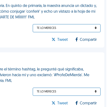
a. En quinto de primaria, la maestra anuncia un dictado y,
mo conjugar 'conferir' y echo un vistazo a la hoja de mi
RTE DE MÍIIII!!!' FML
TE LO MERECES
0
Tweet
Compartir
 el término hashtag, le pregunté qué significaba,
lvieron hacia mí y uno exclamó: '#ProfeDeMierda'. Me
ia. FML
TE LO MERECES
0
Tweet
Compartir