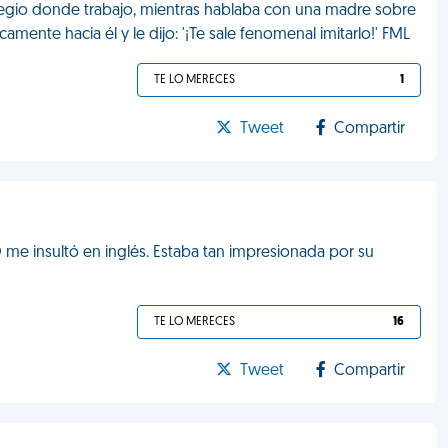
olegio donde trabajo, mientras hablaba con una madre sobre
uscamente hacia él y le dijo: '¡Te sale fenomenal imitarlo!' FML
TE LO MERECES
1
Tweet
Compartir
me insultó en inglés. Estaba tan impresionada por su
TE LO MERECES
16
Tweet
Compartir