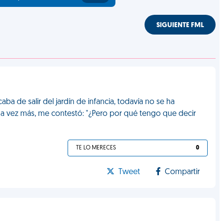
SIGUIENTE FML
a de salir del jardín de infancia, todavía no se ha
a vez más, me contestó: "¿Pero por qué tengo que decir
TE LO MERECES
0
Tweet
Compartir