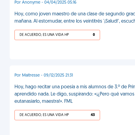
Por Anonyme - 04/04/2025 05:16
Hoy, como joven maestro de una clase de segundo grad
mañana. Al estornudar, entre los veintitrés '¡Salud!', esc
DE ACUERDO, ES UNA VIDA HP
0
Por Maitresse - 09/12/2025 21:31
Hoy, hago recitar una poesía a mis alumnos de 3.º de Pr
aprendido nada. Le digo, suspirando: «¡¿Pero qué vamos
eutanasiarlo, maestra!». FML
DE ACUERDO, ES UNA VIDA HP
43