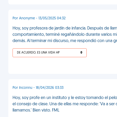
Por Anonyme - 13/05/2025 04:32
Hoy, soy profesora de jardín de infancia. Después de llam
comportamiento, terminé regañándolo durante varios min
demás. Al terminar mi discurso, me respondió con una gra
DE ACUERDO, ES UNA VIDA HP
0
Por Inconnu - 18/04/2026 03:33
Hoy, soy profe en un instituto y le estoy tomando el pel
el consejo de clase. Una de ellas me responde: 'Va a ser 
llamamos.' Bien visto. FML