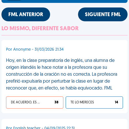
FML ANTERIOR
SIGUIENTE FML
LO MISMO, DIFERENTE SABOR
Por Anonyme - 31/03/2026 21:34
Hoy, en la clase preparatoria de inglés, una alumna de
origen irlandés le hace notar a la profesora que su
construcción de la oración no es correcta. La profesora
prefirió expulsarla por perturbar la clase en lugar de
reconocer que, en efecto, se había equivocado. FML
DE ACUERDO, ES UNA VIDA HP
38
TE LO MERECES
14
Por English teacher - 04/09/2025 22:31