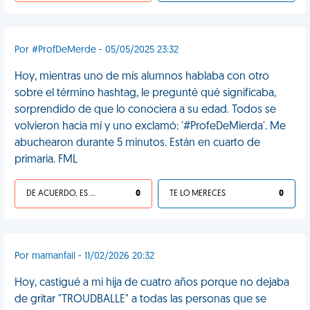
Por #ProfDeMerde - 05/05/2025 23:32
Hoy, mientras uno de mis alumnos hablaba con otro
sobre el término hashtag, le pregunté qué significaba,
sorprendido de que lo conociera a su edad. Todos se
volvieron hacia mí y uno exclamó: '#ProfeDeMierda'. Me
abuchearon durante 5 minutos. Están en cuarto de
primaria. FML
DE ACUERDO, ES UNA VIDA HP
0
TE LO MERECES
0
Por mamanfail - 11/02/2026 20:32
Hoy, castigué a mi hija de cuatro años porque no dejaba
de gritar "TROUDBALLE" a todas las personas que se