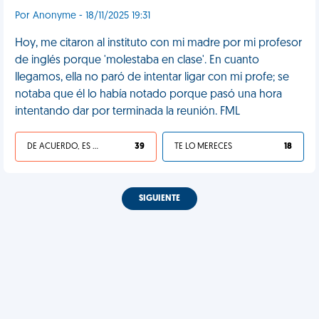
Por Anonyme - 18/11/2025 19:31
Hoy, me citaron al instituto con mi madre por mi profesor
de inglés porque 'molestaba en clase'. En cuanto
llegamos, ella no paró de intentar ligar con mi profe; se
notaba que él lo había notado porque pasó una hora
intentando dar por terminada la reunión. FML
DE ACUERDO, ES UNA VIDA HP
39
TE LO MERECES
18
SIGUIENTE