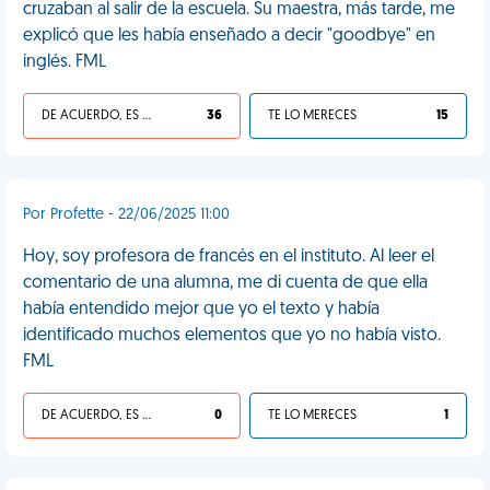
cruzaban al salir de la escuela. Su maestra, más tarde, me
explicó que les había enseñado a decir "goodbye" en
inglés. FML
DE ACUERDO, ES UNA VIDA HP
36
TE LO MERECES
15
Por Profette - 22/06/2025 11:00
Hoy, soy profesora de francés en el instituto. Al leer el
comentario de una alumna, me di cuenta de que ella
había entendido mejor que yo el texto y había
identificado muchos elementos que yo no había visto.
FML
DE ACUERDO, ES UNA VIDA HP
0
TE LO MERECES
1