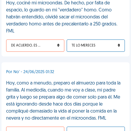
Hoy, cociné mi microondas. De hecho, por falta de
espacio, lo guardo en mi "verdadero" horno. Como
habrán entendido, olvidé sacar el microondas del
verdadero horno antes de precalentarlo a 250 grados.
FML
DE ACUERDO, ES UNA VIDA HP
0
TE LO MERECES
0
Por No' - 24/06/2025 01:32
Hoy, como a menudo, preparo el almuerzo para toda la
familia. Al mediodía, cuando me voy a clase, mi padre
grita y luego se prepara algo de comer solo para él. Me
está ignorando desde hace dos días porque le
compliqué demasiado la vida al poner la comida en la
nevera y no directamente en el microondas. FML