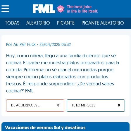
TODAS
ALEATORIO
PICANTE
PICANTE ALEATORIO
Por Au Pair Fuck - 23/04/2025 05:32
Hoy, como niñera, llego a una familia diciendo que sé
cocinar. El padre me muestra platos preparados para la
comida. Problema: no sé usar el microondas porque
siempre cocino platos elaborados con productos
frescos. Él responde sorprendido: '¿De verdad sabes
cocinar?' FML
DE ACUERDO, ES UNA VIDA HP
0
TE LO MERECES
0
Vacaciones de verano: Sol y desatinos