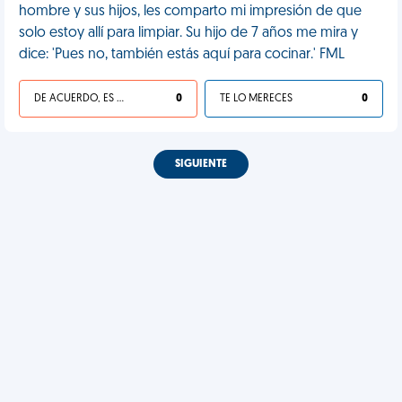
hombre y sus hijos, les comparto mi impresión de que
solo estoy allí para limpiar. Su hijo de 7 años me mira y
dice: 'Pues no, también estás aquí para cocinar.' FML
DE ACUERDO, ES UNA VIDA HP
0
TE LO MERECES
0
SIGUIENTE