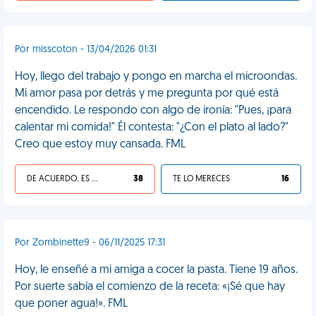
Por misscoton - 13/04/2026 01:31
Hoy, llego del trabajo y pongo en marcha el microondas.
Mi amor pasa por detrás y me pregunta por qué está
encendido. Le respondo con algo de ironía: "Pues, ¡para
calentar mi comida!" Él contesta: "¿Con el plato al lado?"
Creo que estoy muy cansada. FML
DE ACUERDO, ES UNA VIDA HP
38
TE LO MERECES
16
Por Zombinette9 - 06/11/2025 17:31
Hoy, le enseñé a mi amiga a cocer la pasta. Tiene 19 años.
Por suerte sabía el comienzo de la receta: «¡Sé que hay
que poner agua!». FML