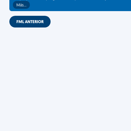
Más…
FML ANTERIOR