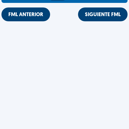
FML ANTERIOR
SIGUIENTE FML