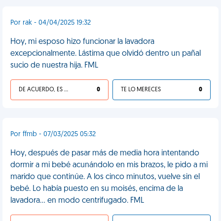
Por rak - 04/04/2025 19:32
Hoy, mi esposo hizo funcionar la lavadora
excepcionalmente. Lástima que olvidó dentro un pañal
sucio de nuestra hija. FML
DE ACUERDO, ES UNA VIDA HP
0
TE LO MERECES
0
Por ffmb - 07/03/2025 05:32
Hoy, después de pasar más de media hora intentando
dormir a mi bebé acunándolo en mis brazos, le pido a mi
marido que continúe. A los cinco minutos, vuelve sin el
bebé. Lo había puesto en su moisés, encima de la
lavadora... en modo centrifugado. FML