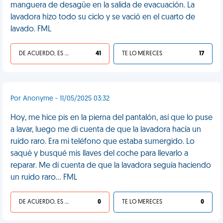
manguera de desagüe en la salida de evacuación. La
lavadora hizo todo su ciclo y se vació en el cuarto de
lavado. FML
DE ACUERDO, ES UNA VIDA HP
41
TE LO MERECES
17
Por Anonyme - 11/05/2025 03:32
Hoy, me hice pis en la pierna del pantalón, así que lo puse
a lavar, luego me di cuenta de que la lavadora hacía un
ruido raro. Era mi teléfono que estaba sumergido. Lo
saqué y busqué mis llaves del coche para llevarlo a
reparar. Me di cuenta de que la lavadora seguía haciendo
un ruido raro... FML
DE ACUERDO, ES UNA VIDA HP
0
TE LO MERECES
0