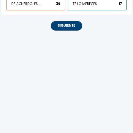
DE ACUERDO, ES UNA VIDA HP
39
TE LO MERECES
17
SIGUIENTE