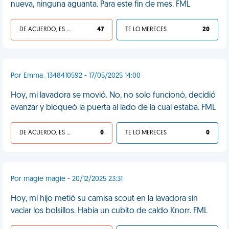
nueva, ninguna aguanta. Para este fin de mes. FML
DE ACUERDO, ES UNA VIDA HP
47
TE LO MERECES
20
Por Emma_1348410592 - 17/05/2025 14:00
Hoy, mi lavadora se movió. No, no solo funcionó, decidió
avanzar y bloqueó la puerta al lado de la cual estaba. FML
DE ACUERDO, ES UNA VIDA HP
0
TE LO MERECES
0
Por magie magie - 20/12/2025 23:31
Hoy, mi hijo metió su camisa scout en la lavadora sin
vaciar los bolsillos. Había un cubito de caldo Knorr. FML