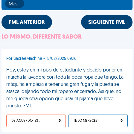
Más…
FML ANTERIOR
SIGUIENTE FML
LO MISMO, DIFERENTE SABOR
Por SacréeMachine - 15/02/2025 09:16
Hoy, estoy en mi piso de estudiante y decido poner en
marcha la lavadora con toda la poca ropa que tengo. La
máquina empieza a tener una gran fuga y la puerta se
atasca, dejando todo mi ropero encerrado. Así que, no
me queda otra opción que usar el pijama que llevo
puesto. FML
DE ACUERDO, ES UNA VIDA HP
0
TE LO MERECES
0