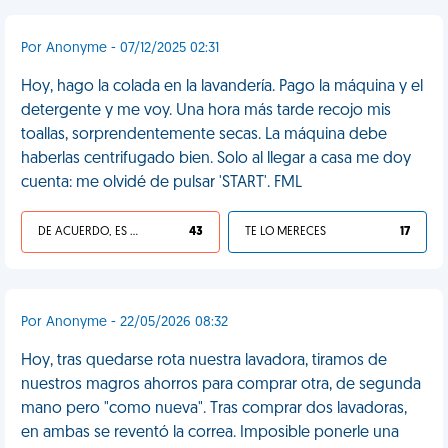
Por Anonyme - 07/12/2025 02:31
Hoy, hago la colada en la lavandería. Pago la máquina y el
detergente y me voy. Una hora más tarde recojo mis
toallas, sorprendentemente secas. La máquina debe
haberlas centrifugado bien. Solo al llegar a casa me doy
cuenta: me olvidé de pulsar 'START'. FML
DE ACUERDO, ES UNA VIDA HP
43
TE LO MERECES
17
Por Anonyme - 22/05/2026 08:32
Hoy, tras quedarse rota nuestra lavadora, tiramos de
nuestros magros ahorros para comprar otra, de segunda
mano pero "como nueva". Tras comprar dos lavadoras,
en ambas se reventó la correa. Imposible ponerle una