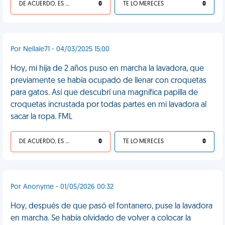
DE ACUERDO, ES UNA VIDA HP
0
TE LO MERECES
0
Por Nellaïe71 - 04/03/2025 15:00
Hoy, mi hija de 2 años puso en marcha la lavadora, que
previamente se había ocupado de llenar con croquetas
para gatos. Así que descubrí una magnífica papilla de
croquetas incrustada por todas partes en mi lavadora al
sacar la ropa. FML
DE ACUERDO, ES UNA VIDA HP
0
TE LO MERECES
0
Por Anonyme - 01/05/2026 00:32
Hoy, después de que pasó el fontanero, puse la lavadora
en marcha. Se había olvidado de volver a colocar la