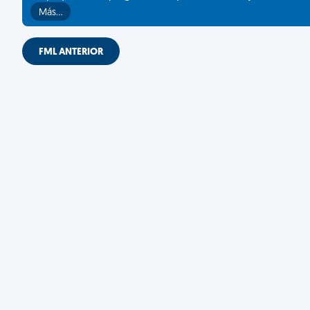
Más…
FML ANTERIOR