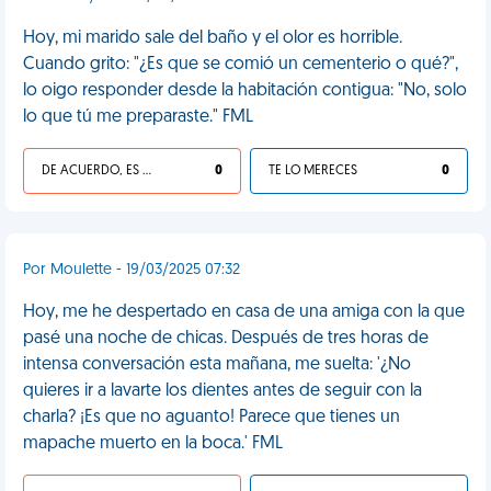
Hoy, mi marido sale del baño y el olor es horrible.
Cuando grito: "¿Es que se comió un cementerio o qué?",
lo oigo responder desde la habitación contigua: "No, solo
lo que tú me preparaste." FML
DE ACUERDO, ES UNA VIDA HP
0
TE LO MERECES
0
Por Moulette - 19/03/2025 07:32
Hoy, me he despertado en casa de una amiga con la que
pasé una noche de chicas. Después de tres horas de
intensa conversación esta mañana, me suelta: '¿No
quieres ir a lavarte los dientes antes de seguir con la
charla? ¡Es que no aguanto! Parece que tienes un
mapache muerto en la boca.' FML