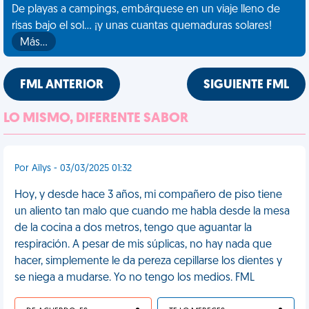
De playas a campings, embárquese en un viaje lleno de
risas bajo el sol... ¡y unas cuantas quemaduras solares!
Más…
FML ANTERIOR
SIGUIENTE FML
LO MISMO, DIFERENTE SABOR
Por Aïlys - 03/03/2025 01:32
Hoy, y desde hace 3 años, mi compañero de piso tiene
un aliento tan malo que cuando me habla desde la mesa
de la cocina a dos metros, tengo que aguantar la
respiración. A pesar de mis súplicas, no hay nada que
hacer, simplemente le da pereza cepillarse los dientes y
se niega a mudarse. Yo no tengo los medios. FML