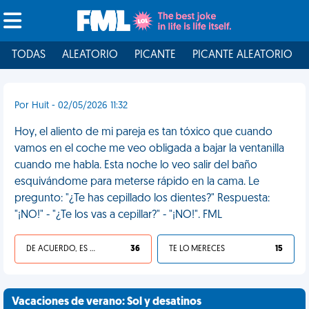
TODAS
ALEATORIO
PICANTE
PICANTE ALEATORIO
Por Huit - 02/05/2026 11:32
Hoy, el aliento de mi pareja es tan tóxico que cuando
vamos en el coche me veo obligada a bajar la ventanilla
cuando me habla. Esta noche lo veo salir del baño
esquivándome para meterse rápido en la cama. Le
pregunto: "¿Te has cepillado los dientes?" Respuesta:
"¡NO!" - "¿Te los vas a cepillar?" - "¡NO!". FML
DE ACUERDO, ES UNA VIDA HP
36
TE LO MERECES
15
Vacaciones de verano: Sol y desatinos