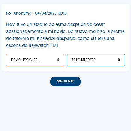
Por Anonyme - 04/04/2025 10:00
Hoy, tuve un ataque de asma después de besar
apasionadamente a mi novio. De nuevo me hizo la broma
de traerme mi inhalador despacio, como si fuera una
escena de Baywatch. FML
DE ACUERDO, ES UNA VIDA HP
0
TE LO MERECES
0
SIGUIENTE