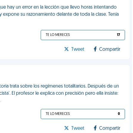
e hay un error en la lección que llevo horas intentando
y expone su razonamiento delante de toda la clase. Tenía
TE LO MERECES
17
Tweet
Compartir
toria trata sobre los regímenes totalitarios. Después de un
ta'. El profesor le explica con precisión pero ella insiste:
L
TE LO MERECES
0
Tweet
Compartir