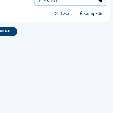
TE LO MERECES
20
Tweet
Compartir
UIENTE