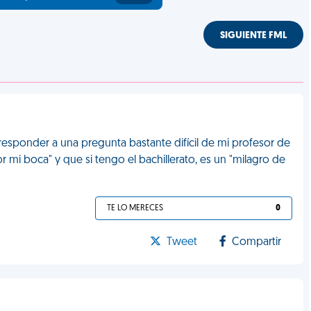
SIGUIENTE FML
responder a una pregunta bastante difícil de mi profesor de
r mi boca" y que si tengo el bachillerato, es un "milagro de
TE LO MERECES
0
Tweet
Compartir