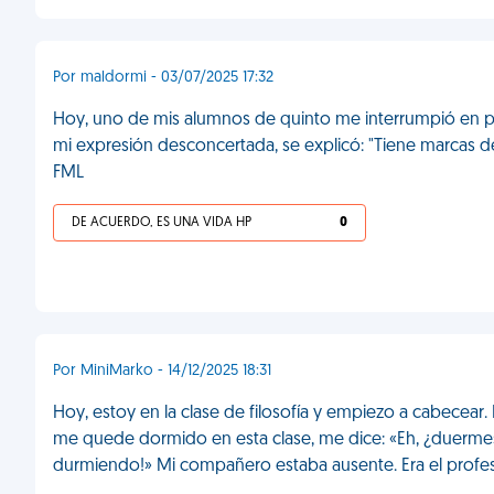
Por maldormi - 03/07/2025 17:32
Hoy, uno de mis alumnos de quinto me interrumpió en ple
mi expresión desconcertada, se explicó: "Tiene marcas de 
FML
DE ACUERDO, ES UNA VIDA HP
0
Por MiniMarko - 14/12/2025 18:31
Hoy, estoy en la clase de filosofía y empiezo a cabecea
me quede dormido en esta clase, me dice: «Eh, ¿duermes?
durmiendo!» Mi compañero estaba ausente. Era el profeso