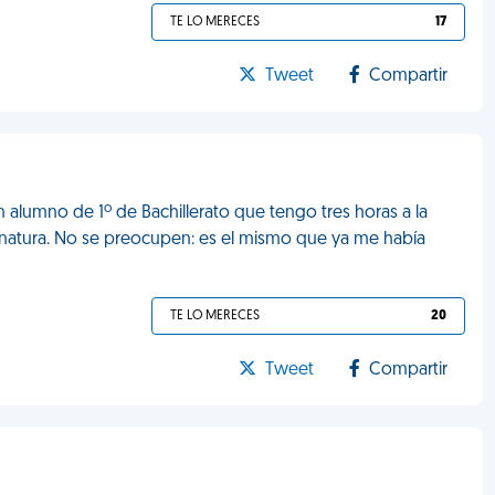
TE LO MERECES
17
Tweet
Compartir
n alumno de 1º de Bachillerato que tengo tres horas a la
natura. No se preocupen: es el mismo que ya me había
TE LO MERECES
20
Tweet
Compartir