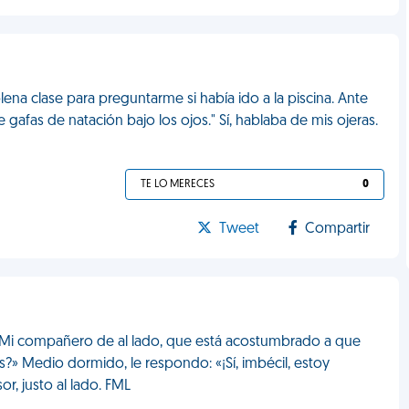
na clase para preguntarme si había ido a la piscina. Ante
gafas de natación bajo los ojos." Sí, hablaba de mis ojeras.
TE LO MERECES
0
Tweet
Compartir
r. Mi compañero de al lado, que está acostumbrado a que
» Medio dormido, le respondo: «¡Sí, imbécil, estoy
r, justo al lado. FML