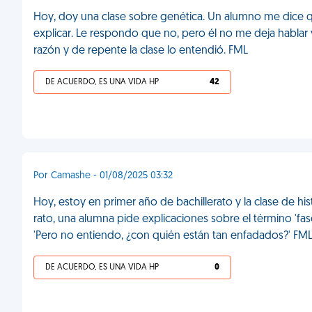
Hoy, doy una clase sobre genética. Un alumno me dice qu
explicar. Le respondo que no, pero él no me deja hablar 
razón y de repente la clase lo entendió. FML
DE ACUERDO, ES UNA VIDA HP
42
Por Camashe - 01/08/2025 03:32
Hoy, estoy en primer año de bachillerato y la clase de his
rato, una alumna pide explicaciones sobre el término 'fascis
'Pero no entiendo, ¿con quién están tan enfadados?' FM
DE ACUERDO, ES UNA VIDA HP
0