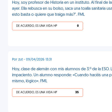
Hoy, soy profesor de Historia en un instituto. Al final de 
ayer. Ella rebusca en su bolso, saca una toalla sanitaria u
esto basta o quiere que traiga más?". FML
DE ACUERDO, ES UNA VIDA HP
0
Por zut - 09/04/2026 13:31
Hoy, clase de alemán con mis alumnos de 3.º de la ESO. 
impaciento. Un alumno responde: «Cuando hacéis una p
mismo, lógico». FML
DE ACUERDO, ES UNA VIDA HP
35