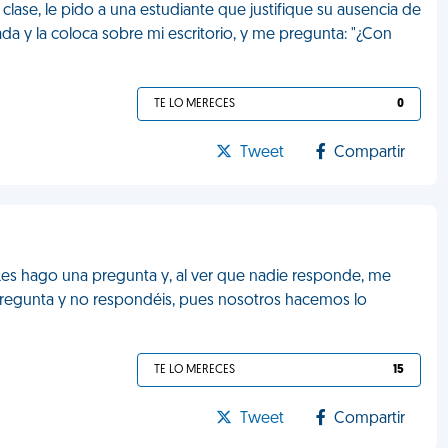
la clase, le pido a una estudiante que justifique su ausencia de
sada y la coloca sobre mi escritorio, y me pregunta: "¿Con
TE LO MERECES
0
Tweet
Compartir
Les hago una pregunta y, al ver que nadie responde, me
regunta y no respondéis, pues nosotros hacemos lo
TE LO MERECES
15
Tweet
Compartir