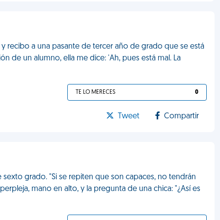
 y recibo a una pasante de tercer año de grado que se está
ión de un alumno, ella me dice: 'Ah, pues está mal. La
TE LO MERECES
0
Tweet
Compartir
sexto grado. "Si se repiten que son capaces, no tendrán
erpleja, mano en alto, y la pregunta de una chica: "¿Así es