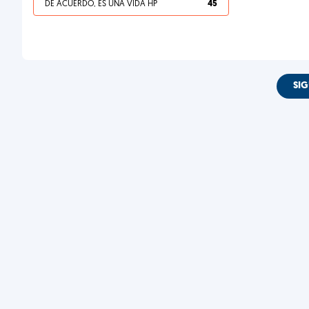
DE ACUERDO, ES UNA VIDA HP
45
SIG