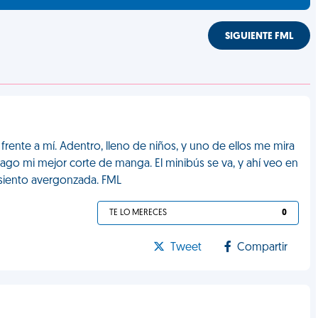
SIGUIENTE FML
rente a mí. Adentro, lleno de niños, y uno de ellos me mira
ago mi mejor corte de manga. El minibús se va, y ahí veo en
e siento avergonzada. FML
TE LO MERECES
0
Tweet
Compartir