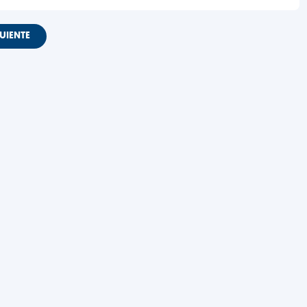
UIENTE