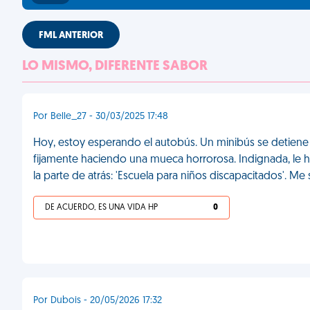
FML ANTERIOR
LO MISMO, DIFERENTE SABOR
Por Belle_27 - 30/03/2025 17:48
Hoy, estoy esperando el autobús. Un minibús se detiene f
fijamente haciendo una mueca horrorosa. Indignada, le h
la parte de atrás: 'Escuela para niños discapacitados'. M
DE ACUERDO, ES UNA VIDA HP
0
Por Dubois - 20/05/2026 17:32