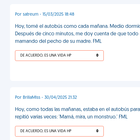
Por satreum - 15/03/2025 18:48
Hoy, tomé el autobús como cada mañana. Medio dormid
Después de cinco minutos, me doy cuenta de que todo e
mamando del pecho de su madre. FML
DE ACUERDO, ES UNA VIDA HP
0
Por BrillaMiss - 30/04/2025 21:32
Hoy, como todas las mañanas, estaba en el autobús para 
repitió varias veces: 'Mamá, mira, un monstruo.' FML
DE ACUERDO, ES UNA VIDA HP
0