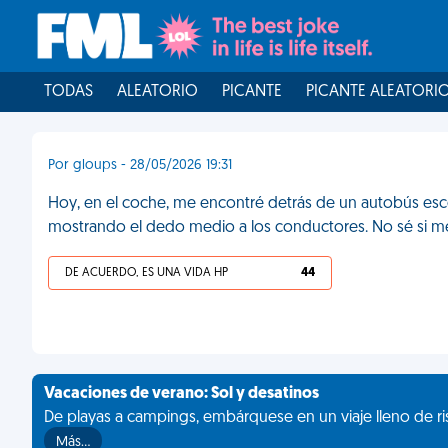
TODAS
ALEATORIO
PICANTE
PICANTE ALEATORI
Por gloups - 28/05/2026 19:31
Hoy, en el coche, me encontré detrás de un autobús escol
mostrando el dedo medio a los conductores. No sé si me 
DE ACUERDO, ES UNA VIDA HP
44
Vacaciones de verano: Sol y desatinos
De playas a campings, embárquese en un viaje lleno de ris
Más…