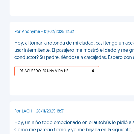
Por Anonyme - 01/02/2025 12:32
Hoy, al tomar la rotonda de mi ciudad, casi tengo un ac
usar intermitente. El pasajero me mostró el dedo y me gri
conductor? Su padre, riéndose a carcajadas. Espero con
DE ACUERDO, ES UNA VIDA HP
0
Por LAGH - 26/11/2025 18:31
Hoy, un niño todo emocionado en el autobús le pidió a s
Como me pareció tierno y yo me bajaba en la siguiente, 