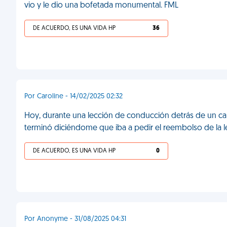
vio y le dio una bofetada monumental. FML
DE ACUERDO, ES UNA VIDA HP
36
Por Caroline - 14/02/2025 02:32
Hoy, durante una lección de conducción detrás de un ca
terminó diciéndome que iba a pedir el reembolso de la l
DE ACUERDO, ES UNA VIDA HP
0
Por Anonyme - 31/08/2025 04:31