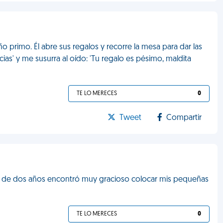
primo. Él abre sus regalos y recorre la mesa para dar las
ias' y me susurra al oído: 'Tu regalo es pésimo, maldita
TE LO MERECES
0
Tweet
Compartir
hija de dos años encontró muy gracioso colocar mis pequeñas
TE LO MERECES
0