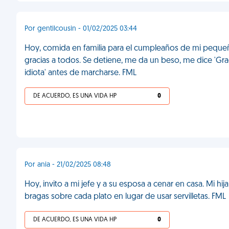
Por gentilcousin - 01/02/2025 03:44
Hoy, comida en familia para el cumpleaños de mi pequeño 
gracias a todos. Se detiene, me da un beso, me dice 'Grac
idiota' antes de marcharse. FML
DE ACUERDO, ES UNA VIDA HP
0
Por ania - 21/02/2025 08:48
Hoy, invito a mi jefe y a su esposa a cenar en casa. Mi 
bragas sobre cada plato en lugar de usar servilletas. FML
DE ACUERDO, ES UNA VIDA HP
0