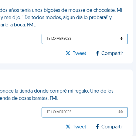
e dos años tenía unos bigotes de mousse de chocolate. Mi
y me dijo: '¡De todos modos, algún día lo probará!' y
arle la boca. FML
TE LO MERECES
6
Tweet
Compartir
 conoce la tienda donde compré mi regalo. Uno de los
 tienda de cosas baratas. FML
TE LO MERECES
20
Tweet
Compartir