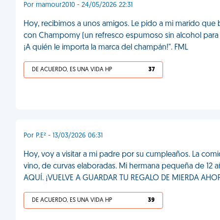
Por mamour2010 - 24/05/2026 22:31
Hoy, recibimos a unos amigos. Le pido a mi marido que 
con Champomy (un refresco espumoso sin alcohol para n
¡A quién le importa la marca del champán!". FML
DE ACUERDO, ES UNA VIDA HP
37
Por P.E² - 13/03/2026 06:31
Hoy, voy a visitar a mi padre por su cumpleaños. La comi
vino, de curvas elaboradas. Mi hermana pequeña de 12 
AQUÍ. ¡VUELVE A GUARDAR TU REGALO DE MIERDA AHOR
DE ACUERDO, ES UNA VIDA HP
39