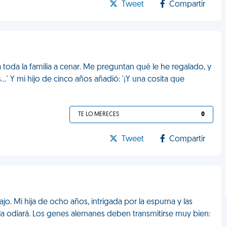
Tweet
Compartir
toda la familia a cenar. Me preguntan qué le he regalado, y
.' Y mi hijo de cinco años añadió: '¡Y una cosita que
TE LO MERECES
0
Tweet
Compartir
o. Mi hija de ocho años, intrigada por la espuma y las
 la odiará. Los genes alemanes deben transmitirse muy bien: