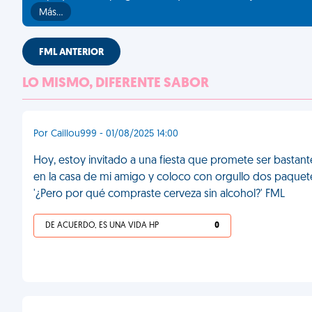
Más…
FML ANTERIOR
LO MISMO, DIFERENTE SABOR
Por Caillou999 - 01/08/2025 14:00
Hoy, estoy invitado a una fiesta que promete ser bastan
en la casa de mi amigo y coloco con orgullo dos paquete
'¿Pero por qué compraste cerveza sin alcohol?' FML
DE ACUERDO, ES UNA VIDA HP
0