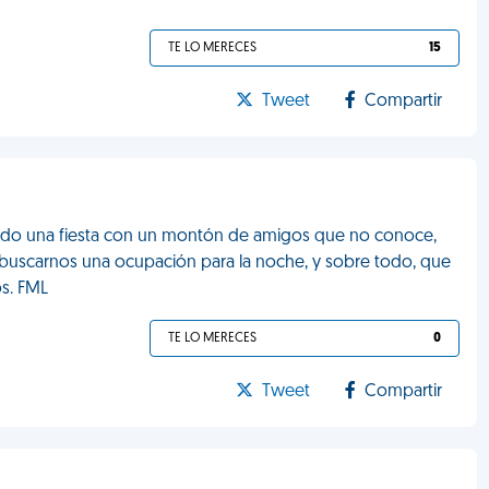
TE LO MERECES
15
Tweet
Compartir
zado una fiesta con un montón de amigos que no conoce,
buscarnos una ocupación para la noche, y sobre todo, que
os. FML
TE LO MERECES
0
Tweet
Compartir