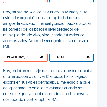
Hoy, mi hijo de 14 años es a la vez muy listo y muy
estúpido: organizó, con la complicidad de sus
amigos, la activación manual y sincronizada de todas
las barreras de los pasos a nivel alrededor del
municipio donde vivo, bloqueando así todos los
accesos viales. Acabo de recogerlo en la comisaría.
FML
DE ACUERDO, ES UNA VIDA HP
40
TE LO MERECES
16
Hoy, recibí un mensaje de una chica que me contaba
que mi ex, con quien viví 12 años, se había pagado
escorts en sus viajes de trabajo. Él me echó a la calle
del apartamento en el que vivíamos cuando se
enteró de que yo había acostado con otra persona
después de nuestra ruptura. FML