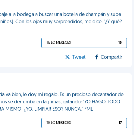
baje a la bodega a buscar una botella de champán y sube
iños). Con los ojos muy sorprendidos, me dice: "¿Y qué?
TE LO MERECES
16
Tweet
Compartir
da va bien, le doy mi regalo. Es un precioso decantador de
años se derrumba en lágrimas, gritando: "YO HAGO TODO
A MISMO! ¿YO, LIMPIAR ESO? NUNCA." FML
TE LO MERECES
17