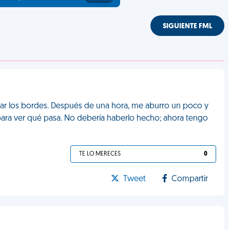
SIGUIENTE FML
tar los bordes. Después de una hora, me aburro un poco y
para ver qué pasa. No debería haberlo hecho; ahora tengo
TE LO MERECES
0
Tweet
Compartir