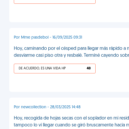
Por Mme pasdebol - 16/09/2025 09:31
Hoy, caminando por el césped para llegar más rápido a mi
desviarme casi piso otra y resbalé. Terminé cayendo sobr
DE ACUERDO, ES UNA VIDA HP
40
Por newcollection - 28/03/2025 14:48
Hoy, recogida de hojas secas con el soplador en mi reside
tampoco lo vi llegar cuando se giró bruscamente hacia m