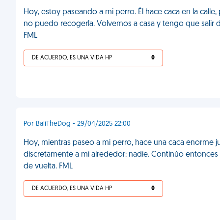
Hoy, estoy paseando a mi perro. Él hace caca en la calle,
no puedo recogerla. Volvemos a casa y tengo que salir de
FML
DE ACUERDO, ES UNA VIDA HP
0
Por BaliTheDog - 29/04/2025 22:00
Hoy, mientras paseo a mi perro, hace una caca enorme ju
discretamente a mi alrededor: nadie. Continúo entonces 
de vuelta. FML
DE ACUERDO, ES UNA VIDA HP
0