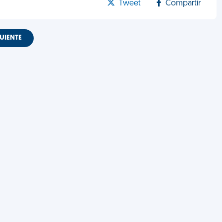
Tweet
Compartir
UIENTE