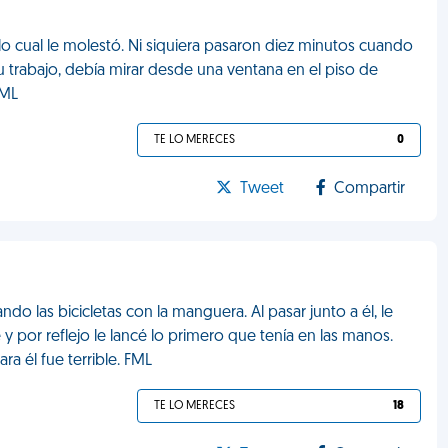
lo cual le molestó. Ni siquiera pasaron diez minutos cuando
 trabajo, debía mirar desde una ventana en el piso de
FML
TE LO MERECES
0
Tweet
Compartir
do las bicicletas con la manguera. Al pasar junto a él, le
y por reflejo le lancé lo primero que tenía en las manos.
ra él fue terrible. FML
TE LO MERECES
18