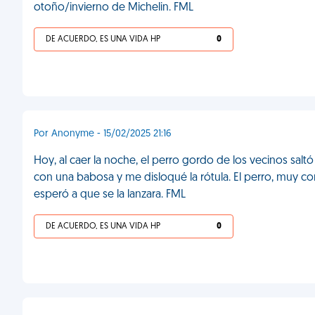
otoño/invierno de Michelin. FML
DE ACUERDO, ES UNA VIDA HP
0
Por Anonyme - 15/02/2025 21:16
Hoy, al caer la noche, el perro gordo de los vecinos saltó 
con una babosa y me disloqué la rótula. El perro, muy con
esperó a que se la lanzara. FML
DE ACUERDO, ES UNA VIDA HP
0