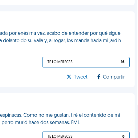
ntrada por enésima vez, acabo de entender por qué sigue
 delante de su valla y, al regar, los manda hacia mi jardín
TE LO MERECES
16
Tweet
Compartir
 espinacas. Como no me gustan, tiré el contenido de mi
su perro murió hace dos semanas. FML
TE LO MERECES
0