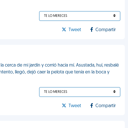
TE LO MERECES
0
Tweet
Compartir
la cerca de mi jardín y corrió hacia mí. Asustada, huí, resbalé
tento, llegó, dejó caer la pelota que tenía en la boca y
TE LO MERECES
0
Tweet
Compartir