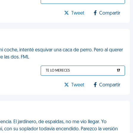
Tweet
Compartir
 coche, intenté esquivar una caca de perro. Pero al querer
e las dos. FML
TE LO MERECES
17
Tweet
Compartir
ncia. El jardinero, de espaldas, no me vio llegar. Yo
í, con su soplador todavía encendido. Parezco la versión