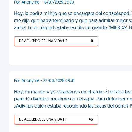
Por Anonyme - 16/07/2025 23:00
Hoy, le pedí a mi hijo que se encargara del cortacésped, 
me dijo que había terminado y que para admirar mejor su
arriba. En el césped estaba escrito en grande: 'MIERDA'. 
DE ACUERDO, ES UNA VIDA HP
0
Por Anonyme - 22/08/2025 09:31
Hoy, mi marido y yo estábamos en el jardín. Él estaba lavan
pareció divertido rociarme con el agua. Para defenderme 
¿Adivinas quién estaba recogiendo las cacas del perro? Pa
DE ACUERDO, ES UNA VIDA HP
43