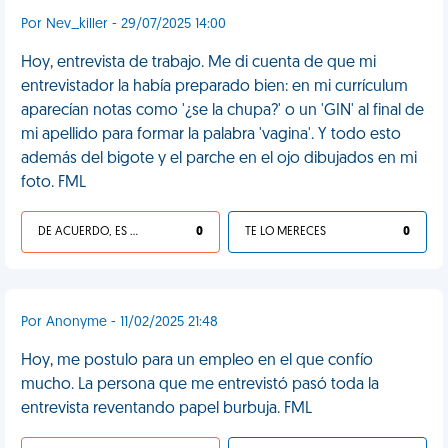
Por Nev_killer - 29/07/2025 14:00
Hoy, entrevista de trabajo. Me di cuenta de que mi
entrevistador la había preparado bien: en mi currículum
aparecían notas como '¿se la chupa?' o un 'GIN' al final de
mi apellido para formar la palabra 'vagina'. Y todo esto
además del bigote y el parche en el ojo dibujados en mi
foto. FML
DE ACUERDO, ES UNA VIDA HP
0
TE LO MERECES
0
Por Anonyme - 11/02/2025 21:48
Hoy, me postulo para un empleo en el que confío
mucho. La persona que me entrevistó pasó toda la
entrevista reventando papel burbuja. FML