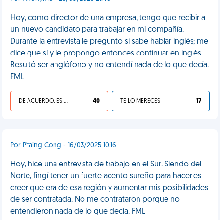
Hoy, como director de una empresa, tengo que recibir a
un nuevo candidato para trabajar en mi compañía.
Durante la entrevista le pregunto si sabe hablar inglés; me
dice que sí y le propongo entonces continuar en inglés.
Resultó ser anglófono y no entendí nada de lo que decía.
FML
DE ACUERDO, ES UNA VIDA HP
40
TE LO MERECES
17
Por P'taing Cong - 16/03/2025 10:16
Hoy, hice una entrevista de trabajo en el Sur. Siendo del
Norte, fingí tener un fuerte acento sureño para hacerles
creer que era de esa región y aumentar mis posibilidades
de ser contratada. No me contrataron porque no
entendieron nada de lo que decía. FML