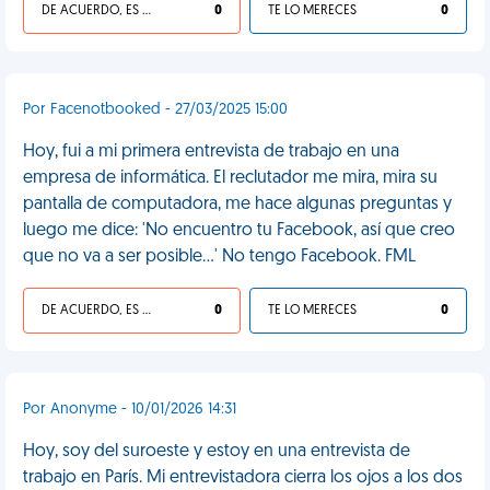
DE ACUERDO, ES UNA VIDA HP
0
TE LO MERECES
0
Por Facenotbooked - 27/03/2025 15:00
Hoy, fui a mi primera entrevista de trabajo en una
empresa de informática. El reclutador me mira, mira su
pantalla de computadora, me hace algunas preguntas y
luego me dice: 'No encuentro tu Facebook, así que creo
que no va a ser posible…' No tengo Facebook. FML
DE ACUERDO, ES UNA VIDA HP
0
TE LO MERECES
0
Por Anonyme - 10/01/2026 14:31
Hoy, soy del suroeste y estoy en una entrevista de
trabajo en París. Mi entrevistadora cierra los ojos a los dos