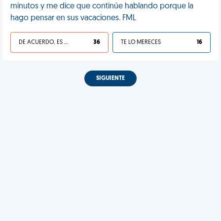
minutos y me dice que continúe hablando porque la
hago pensar en sus vacaciones. FML
DE ACUERDO, ES UNA VIDA HP
36
TE LO MERECES
16
SIGUIENTE