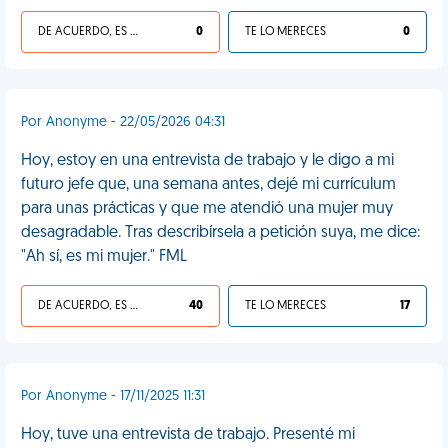
DE ACUERDO, ES UNA VIDA HP
0
TE LO MERECES
0
Por Anonyme - 22/05/2026 04:31
Hoy, estoy en una entrevista de trabajo y le digo a mi
futuro jefe que, una semana antes, dejé mi currículum
para unas prácticas y que me atendió una mujer muy
desagradable. Tras describírsela a petición suya, me dice:
"Ah sí, es mi mujer." FML
DE ACUERDO, ES UNA VIDA HP
40
TE LO MERECES
17
Por Anonyme - 17/11/2025 11:31
Hoy, tuve una entrevista de trabajo. Presenté mi