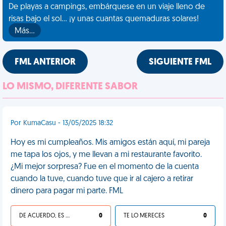
De playas a campings, embárquese en un viaje lleno de
risas bajo el sol... ¡y unas cuantas quemaduras solares!
Más…
FML ANTERIOR
SIGUIENTE FML
LO MISMO, DIFERENTE SABOR
Por KumaCasu - 13/05/2025 18:32
Hoy es mi cumpleaños. Mis amigos están aquí, mi pareja
me tapa los ojos, y me llevan a mi restaurante favorito.
¿Mi mejor sorpresa? Fue en el momento de la cuenta
cuando la tuve, cuando tuve que ir al cajero a retirar
dinero para pagar mi parte. FML
DE ACUERDO, ES UNA VIDA HP
0
TE LO MERECES
0