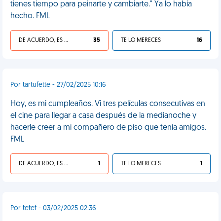
tienes tiempo para peinarte y cambiarte." Ya lo había
hecho. FML
DE ACUERDO, ES UNA VIDA HP
35
TE LO MERECES
16
Por tartufette - 27/02/2025 10:16
Hoy, es mi cumpleaños. Vi tres películas consecutivas en
el cine para llegar a casa después de la medianoche y
hacerle creer a mi compañero de piso que tenía amigos.
FML
DE ACUERDO, ES UNA VIDA HP
1
TE LO MERECES
1
Por tetef - 03/02/2025 02:36