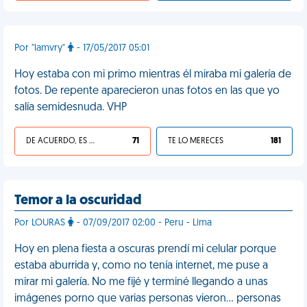
Por "lamvry"
- 17/05/2017 05:01
Hoy estaba con mi primo mientras él miraba mi galería de
fotos. De repente aparecieron unas fotos en las que yo
salía semidesnuda. VHP
DE ACUERDO, ES UNA VIDA HP
71
TE LO MERECES
181
Temor a la oscuridad
Por LOURAS
- 07/09/2017 02:00 - Peru - Lima
Hoy en plena fiesta a oscuras prendí mi celular porque
estaba aburrida y, como no tenía internet, me puse a
mirar mi galería. No me fijé y terminé llegando a unas
imágenes porno que varias personas vieron... personas