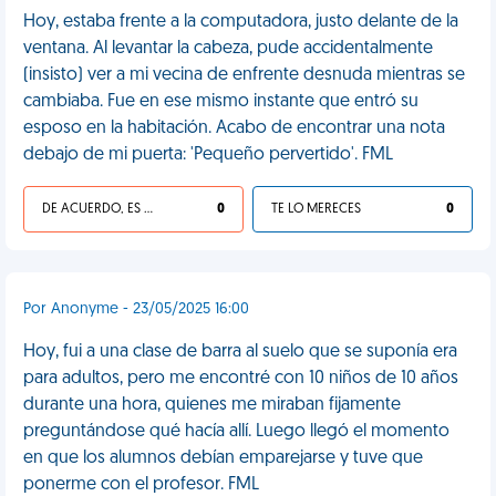
Hoy, estaba frente a la computadora, justo delante de la
ventana. Al levantar la cabeza, pude accidentalmente
(insisto) ver a mi vecina de enfrente desnuda mientras se
cambiaba. Fue en ese mismo instante que entró su
esposo en la habitación. Acabo de encontrar una nota
debajo de mi puerta: 'Pequeño pervertido'. FML
DE ACUERDO, ES UNA VIDA HP
0
TE LO MERECES
0
Por Anonyme - 23/05/2025 16:00
Hoy, fui a una clase de barra al suelo que se suponía era
para adultos, pero me encontré con 10 niños de 10 años
durante una hora, quienes me miraban fijamente
preguntándose qué hacía allí. Luego llegó el momento
en que los alumnos debían emparejarse y tuve que
ponerme con el profesor. FML