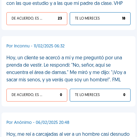
con las que estudio y a las que mi padre da clase. VHP
DE ACUERDO, ES UNA VIDA HP
23
TE LO MERECES
18
Por Inconnu - 11/02/2025 06:32
Hoy, un cliente se acercó a mí y me preguntó por una
prenda de vestir. Le respondí: "No, señor, aquí se
encuentra el área de damas." Me miró y me dijo: "¡Voy a
sacar mis senos, y ya verás que soy un hombre!". FML
DE ACUERDO, ES UNA VIDA HP
0
TE LO MERECES
0
Por Anónimo - 06/02/2025 20:48
Hoy, me reí a carcajadas al ver a un hombre casi desnudo