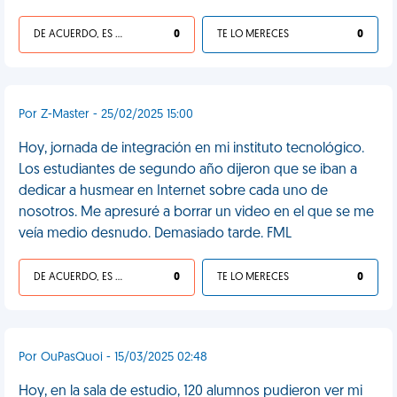
DE ACUERDO, ES UNA VIDA HP
0
TE LO MERECES
0
Por Z-Master - 25/02/2025 15:00
Hoy, jornada de integración en mi instituto tecnológico.
Los estudiantes de segundo año dijeron que se iban a
dedicar a husmear en Internet sobre cada uno de
nosotros. Me apresuré a borrar un video en el que se me
veía medio desnudo. Demasiado tarde. FML
DE ACUERDO, ES UNA VIDA HP
0
TE LO MERECES
0
Por OuPasQuoi - 15/03/2025 02:48
Hoy, en la sala de estudio, 120 alumnos pudieron ver mi