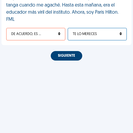
tanga cuando me agaché. Hasta esta mañana, era el
educador más viril del instituto. Ahora, soy Paris Hilton.
FML
DE ACUERDO, ES UNA VIDA HP
0
TE LO MERECES
0
SIGUIENTE