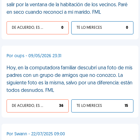
salir por la ventana de la habitación de los vecinos. Paré
en seco cuando reconocí a mi marido. FML
DE ACUERDO, ES UNA VIDA HP
0
TE LO MERECES
0
Por oups - 09/05/2026 23:31
Hoy, en la computadora familiar descubrí una foto de mis
padres con un grupo de amigos que no conozco. La
siguiente foto es la misma, salvo por una diferencia: están
todos desnudos. FML
DE ACUERDO, ES UNA VIDA HP
36
TE LO MERECES
15
Por Swann - 22/07/2025 09:00