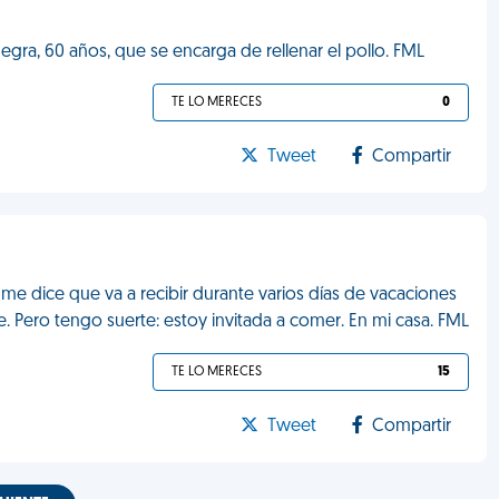
uegra, 60 años, que se encarga de rellenar el pollo. FML
TE LO MERECES
0
Tweet
Compartir
 me dice que va a recibir durante varios días de vacaciones
me. Pero tengo suerte: estoy invitada a comer. En mi casa. FML
TE LO MERECES
15
Tweet
Compartir