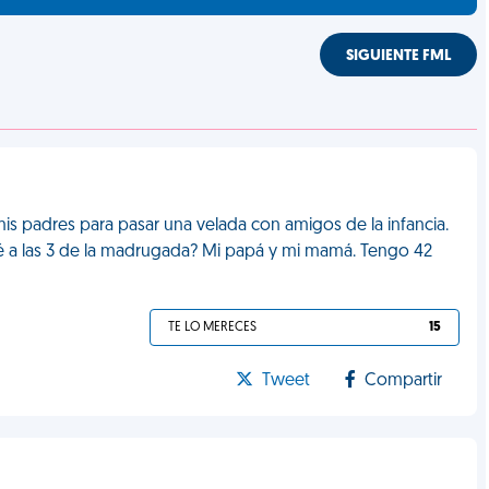
SIGUIENTE FML
s padres para pasar una velada con amigos de la infancia.
é a las 3 de la madrugada? Mi papá y mi mamá. Tengo 42
TE LO MERECES
15
Tweet
Compartir