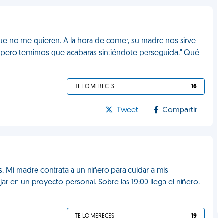
ue no me quieren. A la hora de comer, su madre nos sirve
pio, pero temimos que acabaras sintiéndote perseguida." Qué
TE LO MERECES
16
Tweet
Compartir
. Mi madre contrata a un niñero para cuidar a mis
 en un proyecto personal. Sobre las 19:00 llega el niñero.
TE LO MERECES
19