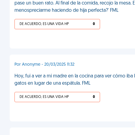
pase un buen rato. Al final de la comida, recojo la mesa.
menospreciarme haciendo de hija perfecta?' FML
DE ACUERDO, ES UNA VIDA HP
0
Por Anonyme - 20/03/2025 11:32
Hoy, fui a ver a mi madre en la cocina para ver cómo iba 
gatos en lugar de una espátula. FML
DE ACUERDO, ES UNA VIDA HP
0