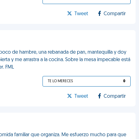
Tweet
Compartir
n poco de hambre, una rebanada de pan, mantequilla y doy
ta y me arrastra a la cocina. Sobre la mesa impecable está
r. FML
TE LO MERECES
0
Tweet
Compartir
omida familiar que organiza. Me esfuerzo mucho para que