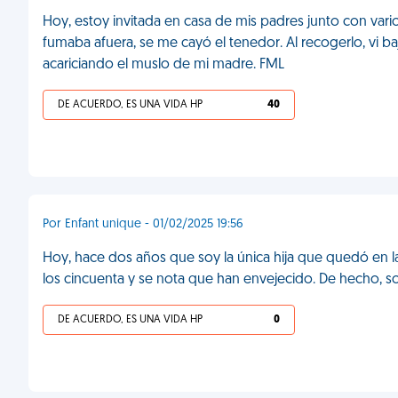
Hoy, estoy invitada en casa de mis padres junto con vario
fumaba afuera, se me cayó el tenedor. Al recogerlo, vi 
acariciando el muslo de mi madre. FML
DE ACUERDO, ES UNA VIDA HP
40
Por Enfant unique - 01/02/2025 19:56
Hoy, hace dos años que soy la única hija que quedó en 
los cincuenta y se nota que han envejecido. De hecho, son
DE ACUERDO, ES UNA VIDA HP
0