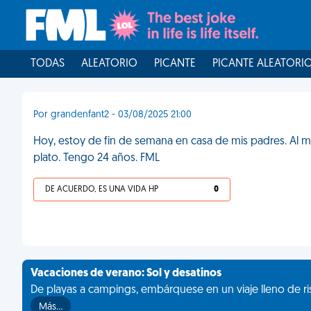
TODAS
ALEATORIO
PICANTE
PICANTE ALEATORI
Por grandenfant2 - 03/08/2025 21:00
Hoy, estoy de fin de semana en casa de mis padres. Al m
plato. Tengo 24 años. FML
DE ACUERDO, ES UNA VIDA HP
0
Vacaciones de verano: Sol y desatinos
De playas a campings, embárquese en un viaje lleno de ris
Más…