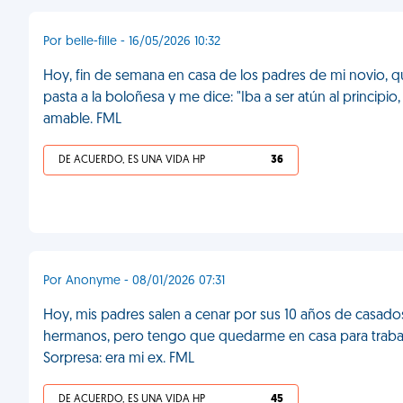
Por belle-fille - 16/05/2026 10:32
Hoy, fin de semana en casa de los padres de mi novio, q
pasta a la boloñesa y me dice: "Iba a ser atún al princi
amable. FML
DE ACUERDO, ES UNA VIDA HP
36
Por Anonyme - 08/01/2026 07:31
Hoy, mis padres salen a cenar por sus 10 años de casados
hermanos, pero tengo que quedarme en casa para trabajar
Sorpresa: era mi ex. FML
DE ACUERDO, ES UNA VIDA HP
45