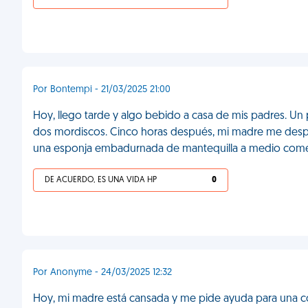
Por Bontempi - 21/03/2025 21:00
Hoy, llego tarde y algo bebido a casa de mis padres. U
dos mordiscos. Cinco horas después, mi madre me despier
una esponja embadurnada de mantequilla a medio come
DE ACUERDO, ES UNA VIDA HP
0
Por Anonyme - 24/03/2025 12:32
Hoy, mi madre está cansada y me pide ayuda para una c