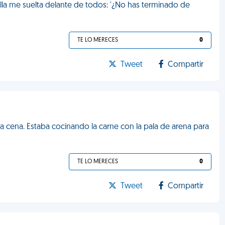
 Ella me suelta delante de todos: '¿No has terminado de
TE LO MERECES
0
Tweet
Compartir
la cena. Estaba cocinando la carne con la pala de arena para
TE LO MERECES
0
Tweet
Compartir