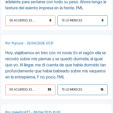
adelante para sentarse con todo su peso. Ahora tengo la
textura del asiento impresa en la frente. FML
DE ACUERDO, ES UNA VIDA HP
0
TE LO MERECES
0
Por Pupuce - 25/04/2026 03:31
Hoy, viajábamos en tren con mi novia. En el vagón ella se
recostó sobre mis piernas y se quedó dormida, al igual
que yo. Al llegar, me di cuenta de que había dormido tan
profundamente que había babeado sobre mis vaqueros
en la entrepierna. Y no poco. FML
DE ACUERDO, ES UNA VIDA HP
35
TE LO MERECES
15
Por maladroit77 - 08/04/2025 10:00