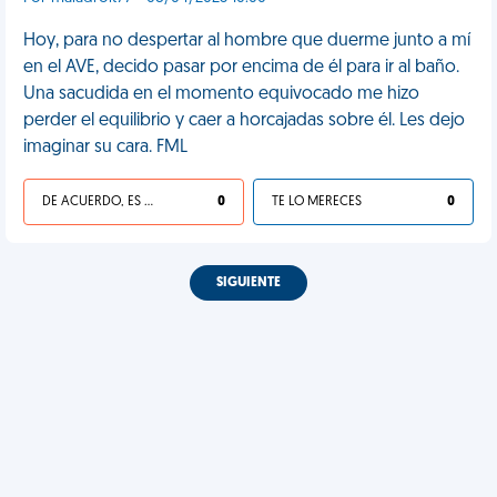
Hoy, para no despertar al hombre que duerme junto a mí
en el AVE, decido pasar por encima de él para ir al baño.
Una sacudida en el momento equivocado me hizo
perder el equilibrio y caer a horcajadas sobre él. Les dejo
imaginar su cara. FML
DE ACUERDO, ES UNA VIDA HP
0
TE LO MERECES
0
SIGUIENTE