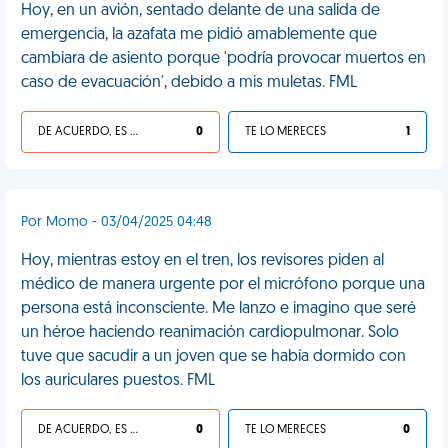
Hoy, en un avión, sentado delante de una salida de
emergencia, la azafata me pidió amablemente que
cambiara de asiento porque 'podría provocar muertos en
caso de evacuación', debido a mis muletas. FML
DE ACUERDO, ES UNA VIDA HP
0
TE LO MERECES
1
Por Momo - 03/04/2025 04:48
Hoy, mientras estoy en el tren, los revisores piden al
médico de manera urgente por el micrófono porque una
persona está inconsciente. Me lanzo e imagino que seré
un héroe haciendo reanimación cardiopulmonar. Solo
tuve que sacudir a un joven que se había dormido con
los auriculares puestos. FML
DE ACUERDO, ES UNA VIDA HP
0
TE LO MERECES
0