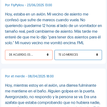
Por FlyPyilou - 23/06/2025 13:00
Hoy, estaba en un avión. Mi vecino de asiento me
confesó que sufre de mareos cuando vuela. No
queriendo quedarme 12 horas al lado de un vomitador en
tamaño real, pedí cambiarme de asiento. Más tarde me
enteré de que me lo dijo "para tener dos asientos para él
solo." Mi nuevo vecino me vomitó encima. FML
DE ACUERDO, ES UNA VIDA HP
0
TE LO MERECES
0
Por et merde - 08/04/2025 18:00
Hoy, mientras estoy en el avión, una diarrea fulminante
me mantiene en el baño. Alguien golpea en la puerta.
Avergonzado, no respondo y la persona se va. Era una
azafata que estaba comprobando que no hubiera nadie,