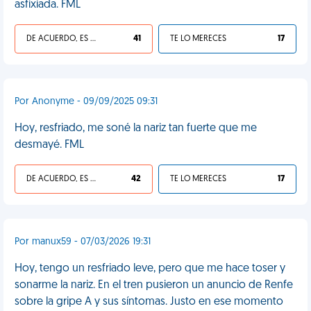
asfixiada. FML
DE ACUERDO, ES UNA VIDA HP
41
TE LO MERECES
17
Por Anonyme - 09/09/2025 09:31
Hoy, resfriado, me soné la nariz tan fuerte que me
desmayé. FML
DE ACUERDO, ES UNA VIDA HP
42
TE LO MERECES
17
Por manux59 - 07/03/2026 19:31
Hoy, tengo un resfriado leve, pero que me hace toser y
sonarme la nariz. En el tren pusieron un anuncio de Renfe
sobre la gripe A y sus síntomas. Justo en ese momento