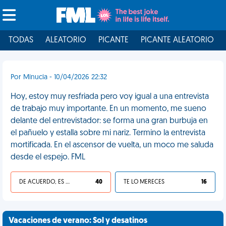
TODAS
ALEATORIO
PICANTE
PICANTE ALEATORIO
Por Minucia - 10/04/2026 22:32
Hoy, estoy muy resfriada pero voy igual a una entrevista
de trabajo muy importante. En un momento, me sueno
delante del entrevistador: se forma una gran burbuja en
el pañuelo y estalla sobre mi nariz. Termino la entrevista
mortificada. En el ascensor de vuelta, un moco me saluda
desde el espejo. FML
DE ACUERDO, ES UNA VIDA HP
40
TE LO MERECES
16
Vacaciones de verano: Sol y desatinos