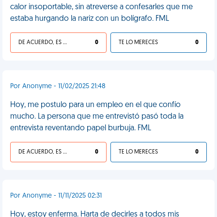
calor insoportable, sin atreverse a confesarles que me
estaba hurgando la nariz con un bolígrafo. FML
DE ACUERDO, ES UNA VIDA HP
0
TE LO MERECES
0
Por Anonyme - 11/02/2025 21:48
Hoy, me postulo para un empleo en el que confío
mucho. La persona que me entrevistó pasó toda la
entrevista reventando papel burbuja. FML
DE ACUERDO, ES UNA VIDA HP
0
TE LO MERECES
0
Por Anonyme - 11/11/2025 02:31
Hoy, estoy enferma. Harta de decirles a todos mis