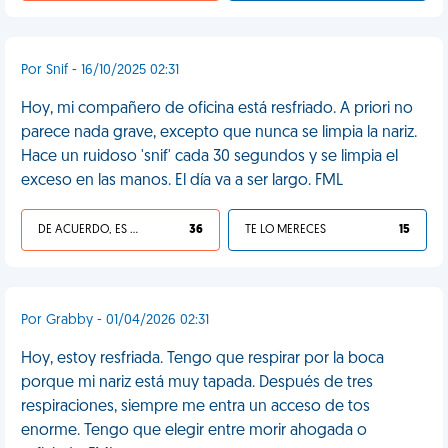
Por Snif - 16/10/2025 02:31
Hoy, mi compañero de oficina está resfriado. A priori no
parece nada grave, excepto que nunca se limpia la nariz.
Hace un ruidoso 'snif' cada 30 segundos y se limpia el
exceso en las manos. El día va a ser largo. FML
DE ACUERDO, ES UNA VIDA HP
36
TE LO MERECES
15
Por Grabby - 01/04/2026 02:31
Hoy, estoy resfriada. Tengo que respirar por la boca
porque mi nariz está muy tapada. Después de tres
respiraciones, siempre me entra un acceso de tos
enorme. Tengo que elegir entre morir ahogada o