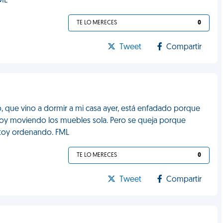
FML
TE LO MERECES
0
Tweet
Compartir
, que vino a dormir a mi casa ayer, está enfadado porque
stoy moviendo los muebles sola. Pero se queja porque
 estoy ordenando. FML
TE LO MERECES
0
Tweet
Compartir