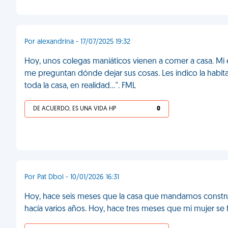
Por alexandrina - 17/07/2025 19:32
Hoy, unos colegas maniáticos vienen a comer a casa. Mi e
me preguntan dónde dejar sus cosas. Les indico la habi
toda la casa, en realidad...". FML
DE ACUERDO, ES UNA VIDA HP
0
Por Pat Dbol - 10/01/2026 16:31
Hoy, hace seis meses que la casa que mandamos constru
hacía varios años. Hoy, hace tres meses que mi mujer se fue