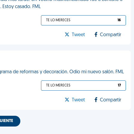
. Estoy casado. FML
TE LO MERECES
16
Tweet
Compartir
ograma de reformas y decoración. Odio mi nuevo salón. FML
TE LO MERECES
17
Tweet
Compartir
UIENTE