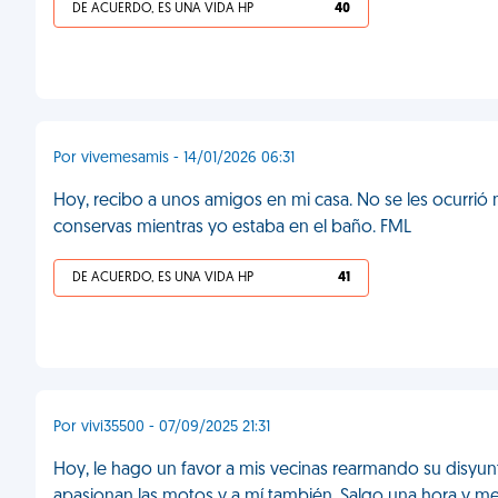
DE ACUERDO, ES UNA VIDA HP
40
Por vivemesamis - 14/01/2026 06:31
Hoy, recibo a unos amigos en mi casa. No se les ocurrió m
conservas mientras yo estaba en el baño. FML
DE ACUERDO, ES UNA VIDA HP
41
Por vivi35500 - 07/09/2025 21:31
Hoy, le hago un favor a mis vecinas rearmando su disyunto
apasionan las motos y a mí también. Salgo una hora y me