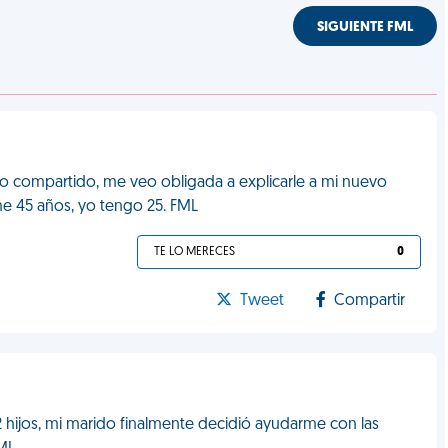
SIGUIENTE FML
so compartido, me veo obligada a explicarle a mi nuevo
ne 45 años, yo tengo 25. FML
TE LO MERECES
0
Tweet
Compartir
 hijos, mi marido finalmente decidió ayudarme con las