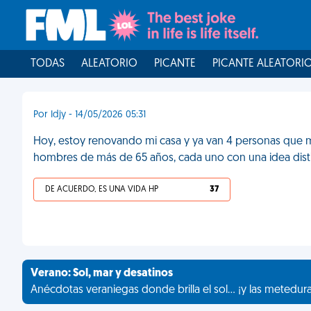
TODAS
ALEATORIO
PICANTE
PICANTE ALEATORI
Por Idjy - 14/05/2026 05:31
Hoy, estoy renovando mi casa y ya van 4 personas que 
hombres de más de 65 años, cada uno con una idea disti
DE ACUERDO, ES UNA VIDA HP
37
Verano: Sol, mar y desatinos
Anécdotas veraniegas donde brilla el sol... ¡y las metedur