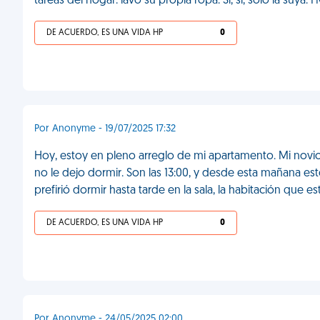
tareas del hogar: lavó su propia ropa. Sí, sí, solo la suya. 
DE ACUERDO, ES UNA VIDA HP
0
Por Anonyme - 19/07/2025 17:32
Hoy, estoy en pleno arreglo de mi apartamento. Mi novio
no le dejo dormir. Son las 13:00, y desde esta mañana e
prefirió dormir hasta tarde en la sala, la habitación que
DE ACUERDO, ES UNA VIDA HP
0
Por Anonyme - 24/05/2025 02:00