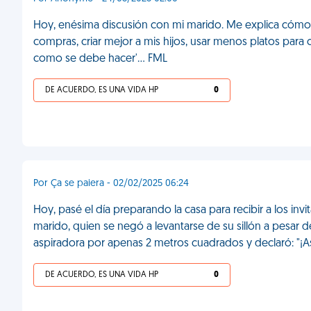
Hoy, enésima discusión con mi marido. Me explica cómo e
compras, criar mejor a mis hijos, usar menos platos para c
como se debe hacer'... FML
DE ACUERDO, ES UNA VIDA HP
0
Por Ça se paiera - 02/02/2025 06:24
Hoy, pasé el día preparando la casa para recibir a los in
marido, quien se negó a levantarse de su sillón a pesar 
aspiradora por apenas 2 metros cuadrados y declaró: "¡Así
DE ACUERDO, ES UNA VIDA HP
0