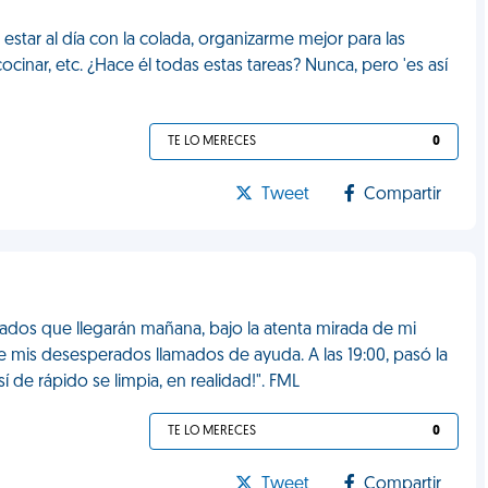
star al día con la colada, organizarme mejor para las
ocinar, etc. ¿Hace él todas estas tareas? Nunca, pero 'es así
TE LO MERECES
0
Tweet
Compartir
vitados que llegarán mañana, bajo la atenta mirada de mi
de mis desesperados llamados de ayuda. A las 19:00, pasó la
 de rápido se limpia, en realidad!". FML
TE LO MERECES
0
Tweet
Compartir