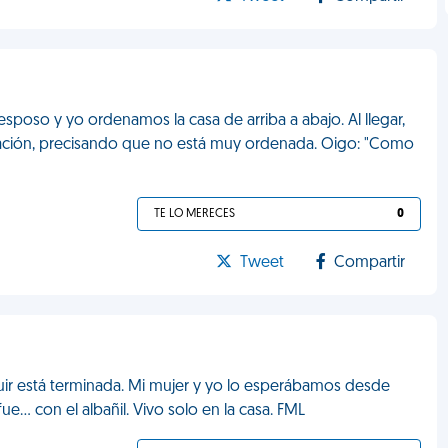
sposo y yo ordenamos la casa de arriba a abajo. Al llegar,
tación, precisando que no está muy ordenada. Oigo: "Como
TE LO MERECES
0
Tweet
Compartir
ir está terminada. Mi mujer y yo lo esperábamos desde
... con el albañil. Vivo solo en la casa. FML