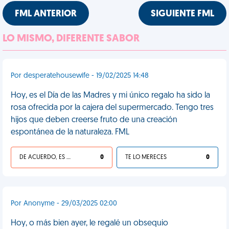
FML ANTERIOR
SIGUIENTE FML
LO MISMO, DIFERENTE SABOR
Por desperatehousewife - 19/02/2025 14:48
Hoy, es el Día de las Madres y mi único regalo ha sido la
rosa ofrecida por la cajera del supermercado. Tengo tres
hijos que deben creerse fruto de una creación
espontánea de la naturaleza. FML
DE ACUERDO, ES UNA VIDA HP
0
TE LO MERECES
0
Por Anonyme - 29/03/2025 02:00
Hoy, o más bien ayer, le regalé un obsequio