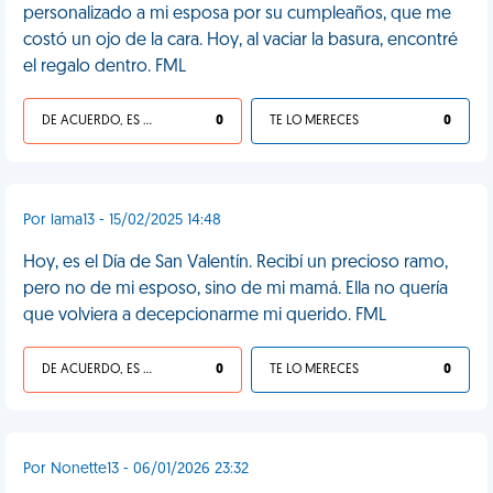
personalizado a mi esposa por su cumpleaños, que me
costó un ojo de la cara. Hoy, al vaciar la basura, encontré
el regalo dentro. FML
DE ACUERDO, ES UNA VIDA HP
0
TE LO MERECES
0
Por lama13 - 15/02/2025 14:48
Hoy, es el Día de San Valentín. Recibí un precioso ramo,
pero no de mi esposo, sino de mi mamá. Ella no quería
que volviera a decepcionarme mi querido. FML
DE ACUERDO, ES UNA VIDA HP
0
TE LO MERECES
0
Por Nonette13 - 06/01/2026 23:32