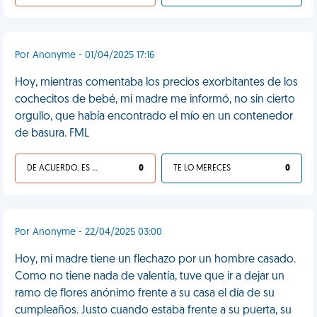
Por Anonyme - 01/04/2025 17:16
Hoy, mientras comentaba los precios exorbitantes de los
cochecitos de bebé, mi madre me informó, no sin cierto
orgullo, que había encontrado el mío en un contenedor
de basura. FML
DE ACUERDO, ES UNA VIDA HP
0
TE LO MERECES
0
Por Anonyme - 22/04/2025 03:00
Hoy, mi madre tiene un flechazo por un hombre casado.
Como no tiene nada de valentía, tuve que ir a dejar un
ramo de flores anónimo frente a su casa el día de su
cumpleaños. Justo cuando estaba frente a su puerta, su