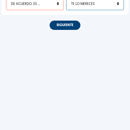
DE ACUERDO, ES UNA VIDA HP
0
TE LO MERECES
0
SIGUIENTE