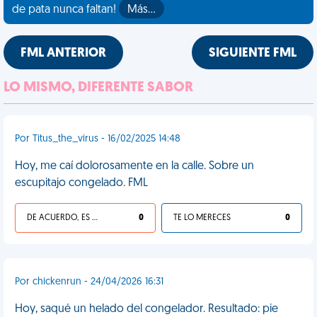
de pata nunca faltan!
Más…
FML ANTERIOR
SIGUIENTE FML
LO MISMO, DIFERENTE SABOR
Por Titus_the_virus - 16/02/2025 14:48
Hoy, me caí dolorosamente en la calle. Sobre un
escupitajo congelado. FML
DE ACUERDO, ES UNA VIDA HP
0
TE LO MERECES
0
Por chickenrun - 24/04/2026 16:31
Hoy, saqué un helado del congelador. Resultado: pie