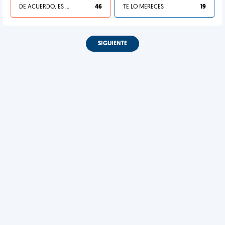
DE ACUERDO, ES UNA VIDA HP
46
TE LO MERECES
19
SIGUIENTE