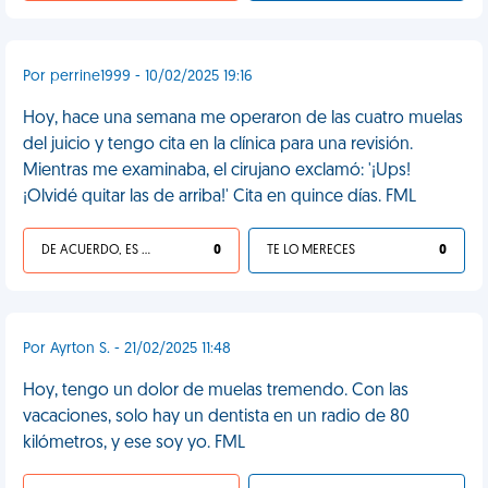
Por perrine1999 - 10/02/2025 19:16
Hoy, hace una semana me operaron de las cuatro muelas
del juicio y tengo cita en la clínica para una revisión.
Mientras me examinaba, el cirujano exclamó: '¡Ups!
¡Olvidé quitar las de arriba!' Cita en quince días. FML
DE ACUERDO, ES UNA VIDA HP
0
TE LO MERECES
0
Por Ayrton S. - 21/02/2025 11:48
Hoy, tengo un dolor de muelas tremendo. Con las
vacaciones, solo hay un dentista en un radio de 80
kilómetros, y ese soy yo. FML