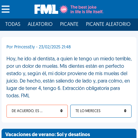
TODAS
ALEATORIO
PICANTE
PICANTE ALEATORIO
Por PrincessEly - 23/02/2025 21:48
Hoy, he ido al dentista, a quien le tengo un miedo terrible,
por un dolor de muelas. Mis dientes están en perfecto
estado y, según él, mi dolor proviene de mis muelas del
juicio. De hecho, están saliendo de lado y, para colmo, en
lugar de tener 4, tengo 6. Extracción obligatoria para
todas. FML
DE ACUERDO, ES UNA VIDA HP
0
TE LO MERECES
0
Vacaciones de verano: Sol y desatinos