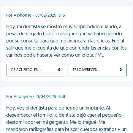
Por Alphonse - 07/02/2025 13:16
Hoy, mi dentista se mostró muy sorprendido cuando, a
pesar de negarlo todo, le aseguré que ya había pasado
por su consulta para que me arrancaran las encías. Fue al
salir que me di cuenta de que confundir las encías con los
caninos podía hacerte ver como un idiota. FML
DE ACUERDO, ES UNA VIDA HP
0
TE LO MERECES
0
Por Anonyme - 21/04/2026 16:31
Hoy, voy al dentista para ponerme un implante. Al
desenroscar el tornillo, la dentista dejó caer el pequeño
destornillador en mi garganta. Me lo tragué. Me
mandaron radiografías para buscar cuerpos extraños y un