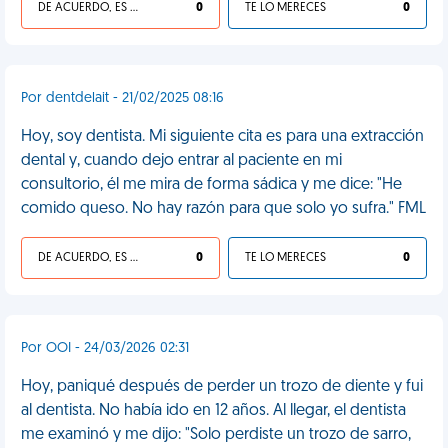
DE ACUERDO, ES UNA VIDA HP
0
TE LO MERECES
0
Por dentdelait - 21/02/2025 08:16
Hoy, soy dentista. Mi siguiente cita es para una extracción
dental y, cuando dejo entrar al paciente en mi
consultorio, él me mira de forma sádica y me dice: "He
comido queso. No hay razón para que solo yo sufra." FML
DE ACUERDO, ES UNA VIDA HP
0
TE LO MERECES
0
Por OOI - 24/03/2026 02:31
Hoy, paniqué después de perder un trozo de diente y fui
al dentista. No había ido en 12 años. Al llegar, el dentista
me examinó y me dijo: "Solo perdiste un trozo de sarro,