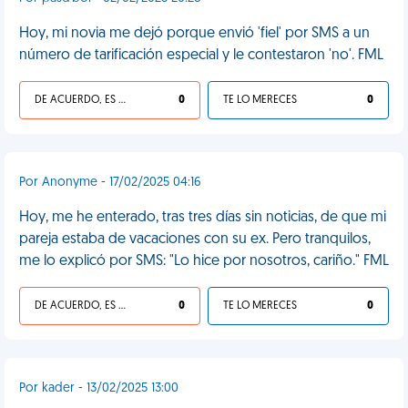
Hoy, mi novia me dejó porque envió 'fiel' por SMS a un
número de tarificación especial y le contestaron 'no'. FML
DE ACUERDO, ES UNA VIDA HP
0
TE LO MERECES
0
Por Anonyme - 17/02/2025 04:16
Hoy, me he enterado, tras tres días sin noticias, de que mi
pareja estaba de vacaciones con su ex. Pero tranquilos,
me lo explicó por SMS: "Lo hice por nosotros, cariño." FML
DE ACUERDO, ES UNA VIDA HP
0
TE LO MERECES
0
Por kader - 13/02/2025 13:00