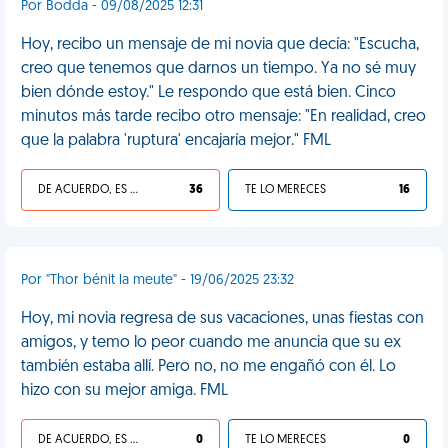
Por Bodda - 09/08/2025 12:31
Hoy, recibo un mensaje de mi novia que decía: "Escucha,
creo que tenemos que darnos un tiempo. Ya no sé muy
bien dónde estoy." Le respondo que está bien. Cinco
minutos más tarde recibo otro mensaje: "En realidad, creo
que la palabra 'ruptura' encajaría mejor." FML
DE ACUERDO, ES UNA VIDA HP
36
TE LO MERECES
16
Por "Thor bénit la meute" - 19/06/2025 23:32
Hoy, mi novia regresa de sus vacaciones, unas fiestas con
amigos, y temo lo peor cuando me anuncia que su ex
también estaba allí. Pero no, no me engañó con él. Lo
hizo con su mejor amiga. FML
DE ACUERDO, ES UNA VIDA HP
0
TE LO MERECES
0