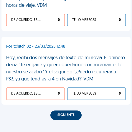
horas de viaje. VDM
DE ACUERDO, ES UNA VIDA HP
0
TE LO MERECES
0
Por tchitchi02 - 23/03/2025 12:48
Hoy, recibí dos mensajes de texto de mi novia. El primero
decía: 'Te engañé y quiero quedarme con mi amante. Lo
nuestro se acabó.' Y el segundo: '¿Puedo recuperar tu
PS3, ya que tendrás la 4 en Navidad?' VDM
DE ACUERDO, ES UNA VIDA HP
0
TE LO MERECES
0
SIGUIENTE