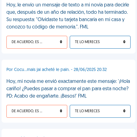
Hoy, le envío un mensaje de texto a mi novia para decirle
que, después de un año de relación, todo ha terminado.
Su respuesta: "Olvidaste tu tarjeta bancaria en mi casa y
conozco tu código de memoria.". FML
DE ACUERDO, ES UNA VIDA HP
0
TE LO MERECES
0
Por Cocu...mais jai acheté le pain. - 28/06/2025 20:32
Hoy, mi novia me envió exactamente este mensaje: '¡Hola
cariño! ¿Puedes pasar a comprar el pan para esta noche?
PD: Acabo de engañarte. ¡Besos!' FML
DE ACUERDO, ES UNA VIDA HP
0
TE LO MERECES
0