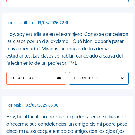
Por le_veilleux - 19/05/2026 22:31
Hoy, soy estudiante en el extranjero. Como se cancelaron
las clases por un día, exclamé: '¡Qué bien, debería pasar
más a menudo!' Miradas incrédulas de los demás
estudiantes. Las clases se habían cancelado a causa del
fallecimiento de un profesor. FML
DE ACUERDO, ES UNA VIDA HP
40
TE LO MERECES
17
Por Nab - 03/05/2025 05:00
Hoy, fui al tanatorio porque mi padre falleció. En lugar de
ofrecerme sus condolencias, un amigo de mi padre pasó
cinco minutos coqueteando conmigo, con los ojos fijos