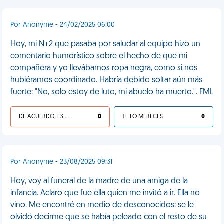
Por Anonyme - 24/02/2025 06:00
Hoy, mi N+2 que pasaba por saludar al equipo hizo un
comentario humorístico sobre el hecho de que mi
compañera y yo llevábamos ropa negra, como si nos
hubiéramos coordinado. Habría debido soltar aún más
fuerte: "No, solo estoy de luto, mi abuelo ha muerto.". FML
DE ACUERDO, ES UNA VIDA HP
0
TE LO MERECES
0
Por Anonyme - 23/08/2025 09:31
Hoy, voy al funeral de la madre de una amiga de la
infancia. Aclaro que fue ella quien me invitó a ir. Ella no
vino. Me encontré en medio de desconocidos: se le
olvidó decirme que se había peleado con el resto de su