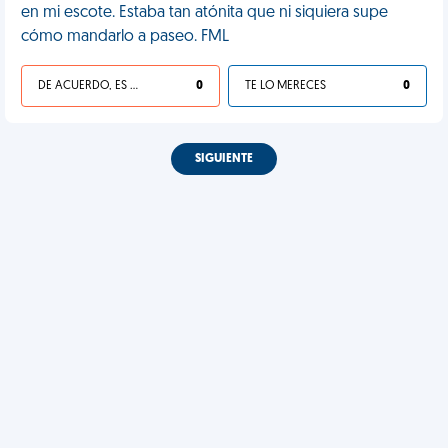
en mi escote. Estaba tan atónita que ni siquiera supe
cómo mandarlo a paseo. FML
DE ACUERDO, ES UNA VIDA HP
0
TE LO MERECES
0
SIGUIENTE