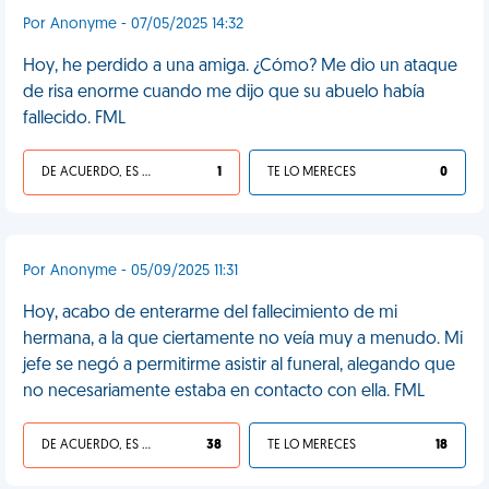
Por Anonyme - 07/05/2025 14:32
Hoy, he perdido a una amiga. ¿Cómo? Me dio un ataque
de risa enorme cuando me dijo que su abuelo había
fallecido. FML
DE ACUERDO, ES UNA VIDA HP
1
TE LO MERECES
0
Por Anonyme - 05/09/2025 11:31
Hoy, acabo de enterarme del fallecimiento de mi
hermana, a la que ciertamente no veía muy a menudo. Mi
jefe se negó a permitirme asistir al funeral, alegando que
no necesariamente estaba en contacto con ella. FML
DE ACUERDO, ES UNA VIDA HP
38
TE LO MERECES
18