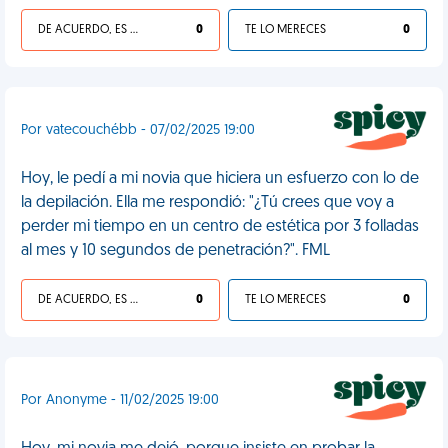
DE ACUERDO, ES UNA VIDA HP
0
TE LO MERECES
0
Por vatecouchébb - 07/02/2025 19:00
Hoy, le pedí a mi novia que hiciera un esfuerzo con lo de
la depilación. Ella me respondió: "¿Tú crees que voy a
perder mi tiempo en un centro de estética por 3 folladas
al mes y 10 segundos de penetración?". FML
DE ACUERDO, ES UNA VIDA HP
0
TE LO MERECES
0
Por Anonyme - 11/02/2025 19:00