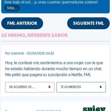
risas bajo el sol... ¡y unas cuantas quemaduras solares!
Más…
FML ANTERIOR
SIGUIENTE FML
LO MISMO, DIFERENTE SABOR
Por lclamiral - 02/04/2025 04:32
Hoy, le confesé mis sentimientos a una mujer con la que
he estado hablando durante mucho tiempo en un chat.
Me pidió que pagara su suscripción a Netflix. FML
DE ACUERDO, ES UNA VIDA HP
0
TE LO MERECES
0