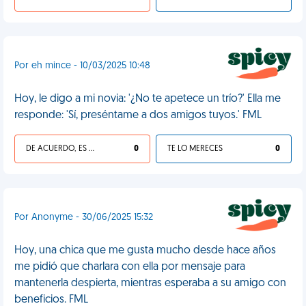
Por eh mince - 10/03/2025 10:48
Hoy, le digo a mi novia: '¿No te apetece un trío?' Ella me
responde: 'Sí, preséntame a dos amigos tuyos.' FML
DE ACUERDO, ES UNA VIDA HP
0
TE LO MERECES
0
Por Anonyme - 30/06/2025 15:32
Hoy, una chica que me gusta mucho desde hace años
me pidió que charlara con ella por mensaje para
mantenerla despierta, mientras esperaba a su amigo con
beneficios. FML