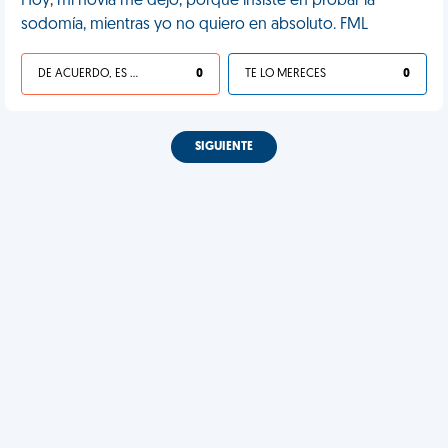
Hoy, mi novia me dejó, porque insiste en probar la
sodomía, mientras yo no quiero en absoluto. FML
DE ACUERDO, ES UNA VIDA HP
0
TE LO MERECES
0
SIGUIENTE