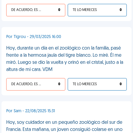
DE ACUERDO, ES UNA VIDA HP
0
TE LO MERECES
0
Por Tigrou - 29/03/2025 16:00
Hoy, durante un día en el zoológico con la familia, pasé
frente a la hermosa jaula del tigre blanco. Lo miré. Él me
miró. Luego se dio la vuelta y orinó en el cristal, justo a la
altura de mi cara. VDM
DE ACUERDO, ES UNA VIDA HP
0
TE LO MERECES
0
Por Sam - 22/08/2025 15:31
Hoy, soy cuidador en un pequeño zoológico del sur de
Francia. Esta mañana, un joven consiguió colarse en uno