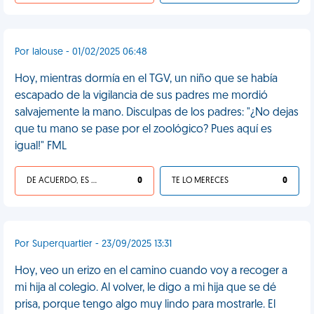
Por lalouse - 01/02/2025 06:48
Hoy, mientras dormía en el TGV, un niño que se había
escapado de la vigilancia de sus padres me mordió
salvajemente la mano. Disculpas de los padres: "¿No dejas
que tu mano se pase por el zoológico? Pues aquí es
igual!" FML
DE ACUERDO, ES UNA VIDA HP
0
TE LO MERECES
0
Por Superquartier - 23/09/2025 13:31
Hoy, veo un erizo en el camino cuando voy a recoger a
mi hija al colegio. Al volver, le digo a mi hija que se dé
prisa, porque tengo algo muy lindo para mostrarle. El