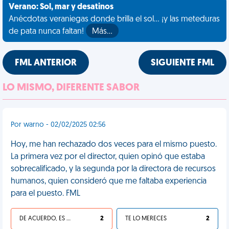
Verano: Sol, mar y desatinos
Anécdotas veraniegas donde brilla el sol... ¡y las meteduras
de pata nunca faltan!
Más…
FML ANTERIOR
SIGUIENTE FML
LO MISMO, DIFERENTE SABOR
Por warno - 02/02/2025 02:56
Hoy, me han rechazado dos veces para el mismo puesto.
La primera vez por el director, quien opinó que estaba
sobrecalificado, y la segunda por la directora de recursos
humanos, quien consideró que me faltaba experiencia
para el puesto. FML
DE ACUERDO, ES UNA VIDA HP
2
TE LO MERECES
2