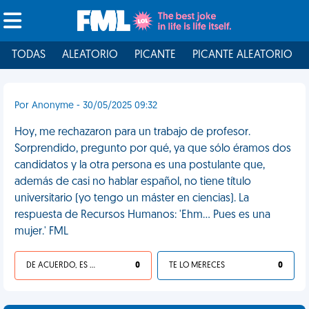
TODAS
ALEATORIO
PICANTE
PICANTE ALEATORIO
Por Anonyme - 30/05/2025 09:32
Hoy, me rechazaron para un trabajo de profesor.
Sorprendido, pregunto por qué, ya que sólo éramos dos
candidatos y la otra persona es una postulante que,
además de casi no hablar español, no tiene título
universitario (yo tengo un máster en ciencias). La
respuesta de Recursos Humanos: 'Ehm… Pues es una
mujer.' FML
DE ACUERDO, ES UNA VIDA HP
0
TE LO MERECES
0