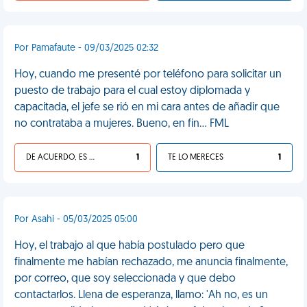
Por Pamafaute - 09/03/2025 02:32
Hoy, cuando me presenté por teléfono para solicitar un
puesto de trabajo para el cual estoy diplomada y
capacitada, el jefe se rió en mi cara antes de añadir que
no contrataba a mujeres. Bueno, en fin... FML
DE ACUERDO, ES UNA VIDA HP
1
TE LO MERECES
1
Por Asahi - 05/03/2025 05:00
Hoy, el trabajo al que había postulado pero que
finalmente me habían rechazado, me anuncia finalmente,
por correo, que soy seleccionada y que debo
contactarlos. Llena de esperanza, llamo: 'Ah no, es un