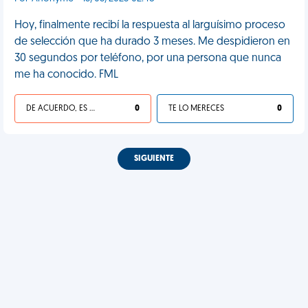
Hoy, finalmente recibí la respuesta al larguísimo proceso
de selección que ha durado 3 meses. Me despidieron en
30 segundos por teléfono, por una persona que nunca
me ha conocido. FML
DE ACUERDO, ES UNA VIDA HP
0
TE LO MERECES
0
SIGUIENTE