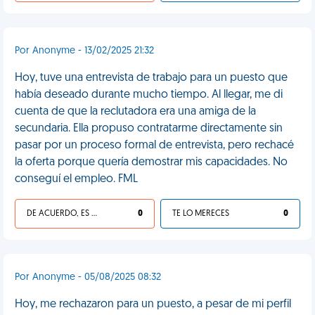
Por Anonyme - 13/02/2025 21:32
Hoy, tuve una entrevista de trabajo para un puesto que
había deseado durante mucho tiempo. Al llegar, me di
cuenta de que la reclutadora era una amiga de la
secundaria. Ella propuso contratarme directamente sin
pasar por un proceso formal de entrevista, pero rechacé
la oferta porque quería demostrar mis capacidades. No
conseguí el empleo. FML
DE ACUERDO, ES UNA VIDA HP
0
TE LO MERECES
0
Por Anonyme - 05/08/2025 08:32
Hoy, me rechazaron para un puesto, a pesar de mi perfil