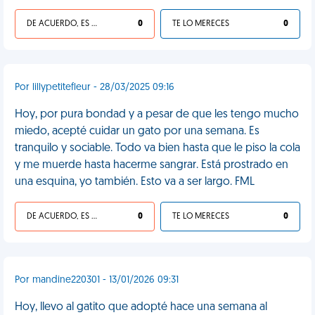
DE ACUERDO, ES UNA VIDA HP
0
TE LO MERECES
0
Por lillypetitefleur - 28/03/2025 09:16
Hoy, por pura bondad y a pesar de que les tengo mucho
miedo, acepté cuidar un gato por una semana. Es
tranquilo y sociable. Todo va bien hasta que le piso la cola
y me muerde hasta hacerme sangrar. Está prostrado en
una esquina, yo también. Esto va a ser largo. FML
DE ACUERDO, ES UNA VIDA HP
0
TE LO MERECES
0
Por mandine220301 - 13/01/2026 09:31
Hoy, llevo al gatito que adopté hace una semana al