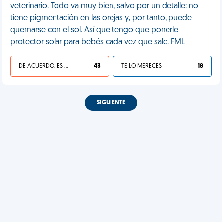
veterinario. Todo va muy bien, salvo por un detalle: no
tiene pigmentación en las orejas y, por tanto, puede
quemarse con el sol. Así que tengo que ponerle
protector solar para bebés cada vez que sale. FML
DE ACUERDO, ES UNA VIDA HP
43
TE LO MERECES
18
SIGUIENTE