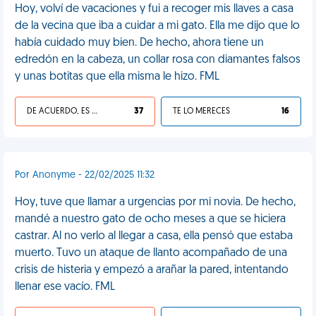
Hoy, volví de vacaciones y fui a recoger mis llaves a casa
de la vecina que iba a cuidar a mi gato. Ella me dijo que lo
había cuidado muy bien. De hecho, ahora tiene un
edredón en la cabeza, un collar rosa con diamantes falsos
y unas botitas que ella misma le hizo. FML
DE ACUERDO, ES UNA VIDA HP
37
TE LO MERECES
16
Por Anonyme - 22/02/2025 11:32
Hoy, tuve que llamar a urgencias por mi novia. De hecho,
mandé a nuestro gato de ocho meses a que se hiciera
castrar. Al no verlo al llegar a casa, ella pensó que estaba
muerto. Tuvo un ataque de llanto acompañado de una
crisis de histeria y empezó a arañar la pared, intentando
llenar ese vacío. FML