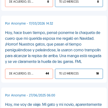
DE ACUERDO, ES UNA VIDA HP
0
TE LO MERECES
0
Por Anonyme - 17/03/2026 14:32
Hoy, hace buen tiempo, pensé ponerme la chaqueta de
cuero que mi querida esposa me regaló en Navidad.
¡Horror! Nuestros gatos, que pasan el tiempo
persiguiéndose y peleándose, la usaron como trampolín
para alcanzar la repisa de arriba. Una manga está rasgada
y se ve claramente la huella de las garras. FML
DE ACUERDO, ES UNA VIDA HP
44
TE LO MERECES
18
Por Anonyme - 27/06/2025 06:00
Hoy, me voy de viaje. Mi gato y mi novio, aparentemente