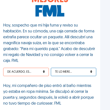
MEJORES
Hoy, sospecho que mi hija fuma y reviso su
habitación. En su cómoda, una caja cerrada de forma
extraña parece ocultar un paquete. Allí descubrí una
magnífica navaja suiza, en la que se encontraba
grabado: "Para mi querido papá." Acabo de descubrir
mi regalo de Navidad y no consigo volver a cerrar la
caja. FML
DE ACUERDO, ES UNA VIDA HP
0
TE LO MERECES
0
Hoy, mi compañero de piso entró al baño mientras
yo estaba en ropa mínima. Se disculpó al cerrar la
puerta y, segundos después, la volvió a abrir porque
no tuvo tiempo de curiosear. FML