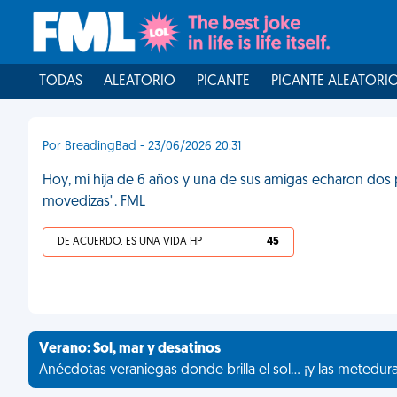
TODAS
ALEATORIO
PICANTE
PICANTE ALEATORI
Por BreadingBad - 23/06/2026 20:31
Hoy, mi hija de 6 años y una de sus amigas echaron dos p
movedizas". FML
DE ACUERDO, ES UNA VIDA HP
45
Verano: Sol, mar y desatinos
Anécdotas veraniegas donde brilla el sol... ¡y las metedur