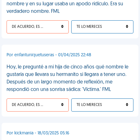
nombre y en su lugar usaba un apodo ridículo. Era su
verdadero nombre. FML
DE ACUERDO, ES UNA VIDA HP
0
TE LO MERECES
0
Por enfantuniquetuseras - 01/04/2025 22:48
Hoy, le pregunté a mi hija de cinco años qué nombre le
gustaría que llevara su hermanito si llegara a tener uno.
Después de un largo momento de reflexión, me
respondió con una sonrisa sádica: 'Víctima.' FML
DE ACUERDO, ES UNA VIDA HP
0
TE LO MERECES
0
Por kickmania - 18/03/2025 05:16