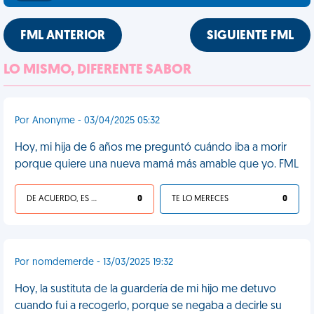
FML ANTERIOR
SIGUIENTE FML
LO MISMO, DIFERENTE SABOR
Por Anonyme - 03/04/2025 05:32
Hoy, mi hija de 6 años me preguntó cuándo iba a morir
porque quiere una nueva mamá más amable que yo. FML
DE ACUERDO, ES UNA VIDA HP
0
TE LO MERECES
0
Por nomdemerde - 13/03/2025 19:32
Hoy, la sustituta de la guardería de mi hijo me detuvo
cuando fui a recogerlo, porque se negaba a decirle su