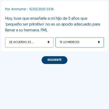
Por Anonyme - 15/02/2025 03:16
Hoy, tuve que enseñarle a mi hijo de 5 años que
'pequeño ser primitivo' no es un apodo adecuado para
llamar a su hermana. FML
DE ACUERDO, ES UNA VIDA HP
0
TE LO MERECES
0
SIGUIENTE