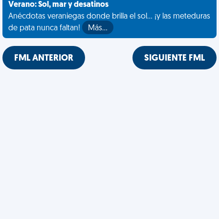
Verano: Sol, mar y desatinos
Anécdotas veraniegas donde brilla el sol... ¡y las meteduras
de pata nunca faltan!
Más…
FML ANTERIOR
SIGUIENTE FML