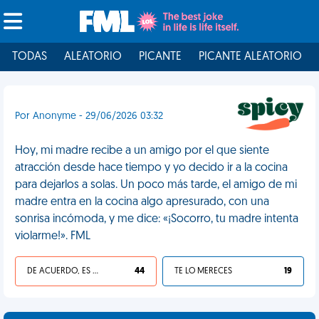
TODAS
ALEATORIO
PICANTE
PICANTE ALEATORIO
Por Anonyme - 29/06/2026 03:32
Hoy, mi madre recibe a un amigo por el que siente
atracción desde hace tiempo y yo decido ir a la cocina
para dejarlos a solas. Un poco más tarde, el amigo de mi
madre entra en la cocina algo apresurado, con una
sonrisa incómoda, y me dice: «¡Socorro, tu madre intenta
violarme!». FML
DE ACUERDO, ES UNA VIDA HP
44
TE LO MERECES
19