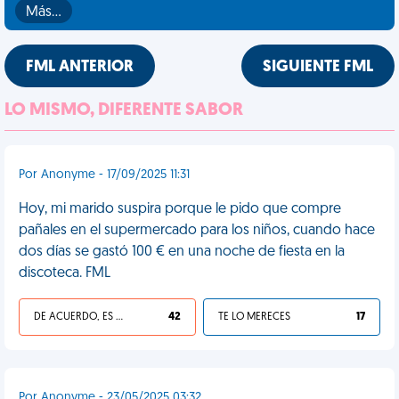
Más…
FML ANTERIOR
SIGUIENTE FML
LO MISMO, DIFERENTE SABOR
Por Anonyme - 17/09/2025 11:31
Hoy, mi marido suspira porque le pido que compre
pañales en el supermercado para los niños, cuando hace
dos días se gastó 100 € en una noche de fiesta en la
discoteca. FML
DE ACUERDO, ES UNA VIDA HP
42
TE LO MERECES
17
Por Anonyme - 23/05/2025 03:32