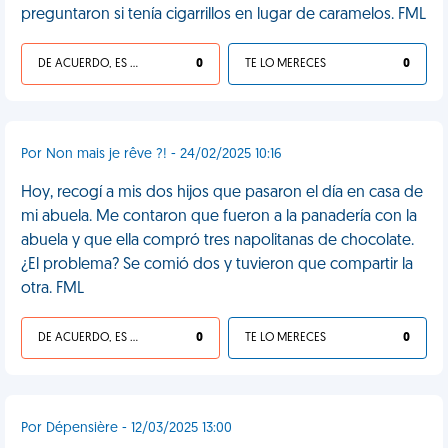
preguntaron si tenía cigarrillos en lugar de caramelos. FML
DE ACUERDO, ES UNA VIDA HP
0
TE LO MERECES
0
Por Non mais je rêve ?! - 24/02/2025 10:16
Hoy, recogí a mis dos hijos que pasaron el día en casa de
mi abuela. Me contaron que fueron a la panadería con la
abuela y que ella compró tres napolitanas de chocolate.
¿El problema? Se comió dos y tuvieron que compartir la
otra. FML
DE ACUERDO, ES UNA VIDA HP
0
TE LO MERECES
0
Por Dépensière - 12/03/2025 13:00