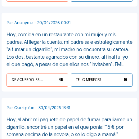
Por Anonyme - 20/04/2026 00:31
Hoy, comida en un restaurante con mi mujer y mis
padres. Al llegar la cuenta, mi padre sale estratégicamente
"a fumar un cigarrillo", mi madre no encuentra su cartera.
Los dos, bastante agarrados con su dinero, al final fui yo
el que pagó, a pesar de que ellos nos "invitaban". FML
DE ACUERDO, ES UNA VIDA HP
45
TE LO MERECES
19
Por Quelqu'un - 30/04/2026 13:31
Hoy, al abrir mi paquete de papel de fumar para liarme un
cigarrillo, encontré un papel en el que ponía: "15 € por
semana encima de la nevera, o se lo digo a mamá."