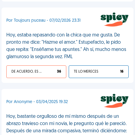
Por Toujours puceau - 07/02/2026 23:31
Hoy, estaba repasando con la chica que me gusta. De
pronto me dice: "Hazme el amor." Estupefacto, le pido
que repita: "Enséñame tus apuntes." Ah sí, mucho menos
glamuroso la segunda vez. FML
DE ACUERDO, ES UNA VIDA HP
36
TE LO MERECES
16
Por Anonyme - 03/04/2025 19:32
Hoy, bastante orgulloso de mí mismo después de un
abrazo travieso con mi novia, le pregunto qué le pareció.
Después de una mirada compasiva, terminó diciéndome: