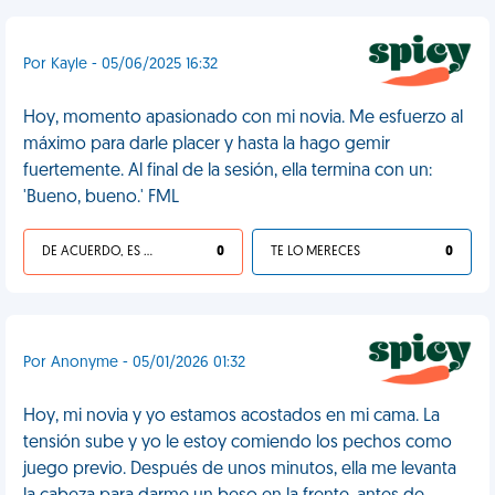
Por Kayle - 05/06/2025 16:32
Hoy, momento apasionado con mi novia. Me esfuerzo al
máximo para darle placer y hasta la hago gemir
fuertemente. Al final de la sesión, ella termina con un:
'Bueno, bueno.' FML
DE ACUERDO, ES UNA VIDA HP
0
TE LO MERECES
0
Por Anonyme - 05/01/2026 01:32
Hoy, mi novia y yo estamos acostados en mi cama. La
tensión sube y yo le estoy comiendo los pechos como
juego previo. Después de unos minutos, ella me levanta