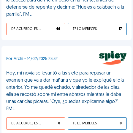
la cabeza para darme un beso en la frente, antes de
detenerse de repente y decirme: "Hueles a calabacín a la
parrilla". FML
DE ACUERDO, ES UNA VIDA HP
46
TE LO MERECES
17
Por Archi - 14/02/2025 23:32
Hoy, mi novia se levantó a las siete para repasar un
examen que va a dar mañana y que yo le expliqué el día
anterior. Yo me quedé echado, y alrededor de las diez,
ella se recostó sobre mí entre abrazos mientras le daba
unas caricias pícaras. "Oye, ¿puedes explicarme algo?".
FML
DE ACUERDO, ES UNA VIDA HP
0
TE LO MERECES
0