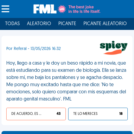
TODAS
ALEATORIO
PICANTE
PICANTE ALEATORIO
Por Referal - 13/05/2026 16:32
Hoy, llego a casa y le doy un beso rápido a mi novia, que
está estudiando para su examen de biología. Ella se lanza
sobre mí, me baja los pantalones y se agacha despacio.
Me pongo muy excitado hasta que me dice: 'No te
emociones, solo quiero comparar con mis esquemas del
aparato genital masculino'. FML
DE ACUERDO, ES UNA VIDA HP
43
TE LO MERECES
18