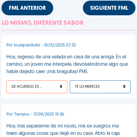
FML ANTERIOR
SIGUIENTE FML
LO MISMO, DIFERENTE SABOR
Por loulapasduée - 19/02/2025 07:32
Hoy, regreso de una velada en casa de una amiga. En el
camino, un joven me interpela, devolviéndome algo que
había dejado caer: ¡mis braguitas! FML
DE ACUERDO, ES UNA VIDA HP
0
TE LO MERECES
0
Por Tamyou - 17/09/2025 19:36
Hoy, tras separarme de mi novio, mis ex suegros me
traen algunas cosas que dejé en su casa. Abro la caja.