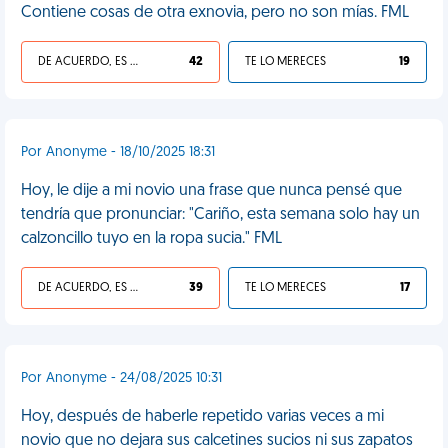
Contiene cosas de otra exnovia, pero no son mías. FML
DE ACUERDO, ES UNA VIDA HP
42
TE LO MERECES
19
Por Anonyme - 18/10/2025 18:31
Hoy, le dije a mi novio una frase que nunca pensé que
tendría que pronunciar: "Cariño, esta semana solo hay un
calzoncillo tuyo en la ropa sucia." FML
DE ACUERDO, ES UNA VIDA HP
39
TE LO MERECES
17
Por Anonyme - 24/08/2025 10:31
Hoy, después de haberle repetido varias veces a mi
novio que no dejara sus calcetines sucios ni sus zapatos