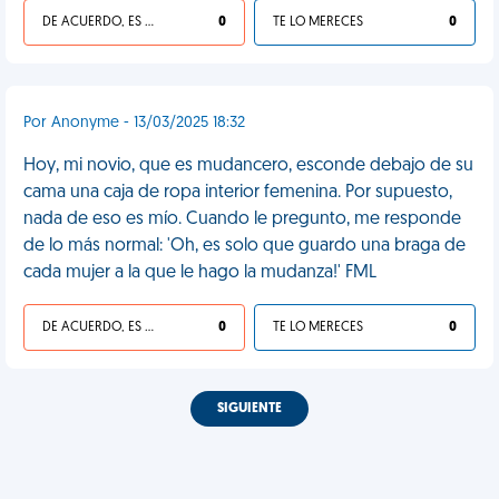
DE ACUERDO, ES UNA VIDA HP
0
TE LO MERECES
0
Por Anonyme - 13/03/2025 18:32
Hoy, mi novio, que es mudancero, esconde debajo de su
cama una caja de ropa interior femenina. Por supuesto,
nada de eso es mío. Cuando le pregunto, me responde
de lo más normal: 'Oh, es solo que guardo una braga de
cada mujer a la que le hago la mudanza!' FML
DE ACUERDO, ES UNA VIDA HP
0
TE LO MERECES
0
SIGUIENTE