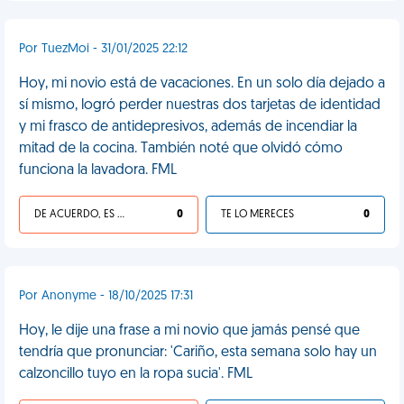
Por TuezMoi - 31/01/2025 22:12
Hoy, mi novio está de vacaciones. En un solo día dejado a
sí mismo, logró perder nuestras dos tarjetas de identidad
y mi frasco de antidepresivos, además de incendiar la
mitad de la cocina. También noté que olvidó cómo
funciona la lavadora. FML
DE ACUERDO, ES UNA VIDA HP
0
TE LO MERECES
0
Por Anonyme - 18/10/2025 17:31
Hoy, le dije una frase a mi novio que jamás pensé que
tendría que pronunciar: 'Cariño, esta semana solo hay un
calzoncillo tuyo en la ropa sucia'. FML