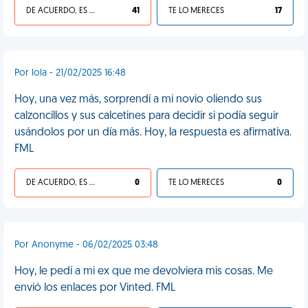
DE ACUERDO, ES UNA VIDA HP
41
TE LO MERECES
17
Por lola - 21/02/2025 16:48
Hoy, una vez más, sorprendí a mi novio oliendo sus
calzoncillos y sus calcetines para decidir si podía seguir
usándolos por un día más. Hoy, la respuesta es afirmativa.
FML
DE ACUERDO, ES UNA VIDA HP
0
TE LO MERECES
0
Por Anonyme - 06/02/2025 03:48
Hoy, le pedí a mi ex que me devolviera mis cosas. Me
envió los enlaces por Vinted. FML