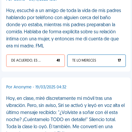
Hoy, escuché a un amigo de toda la vida de mis padres
hablando por teléfono con alguien cerca del baño
donde yo estaba, mientras mis padres preparaban la
comida. Hablaba de forma explícita sobre su relación
íntima con una mujer, y entonces me di cuenta de que
era mi madre. FML
DE ACUERDO, ES UNA VIDA HP
41
TE LO MERECES
17
Por Anonyme - 19/03/2025 04:32
Hoy, en clase, miré discretamente mi móvil tras una
vibración. Pero, sin aviso, Siri se activó y leyó en voz alta el
último mensaje recibido: "¿Volviste a soñar con él esta
noche? ¡Cuéntamelo TODO en detalle!" Silencio total.
Toda la clase lo oyó. Él también. Me convertí en una