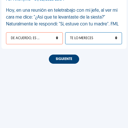
Hoy, en una reunión en teletrabajo con mi jefe, al ver mi
cara me dice: "¿Así que te levantaste de la siesta?"
Naturalmente le respondí: "Sí, estuve con tu madre". FML
DE ACUERDO, ES UNA VIDA HP
0
TE LO MERECES
0
SIGUIENTE