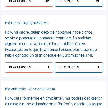
DE ACUERDO, ES UNA VIDA HP
42
TE LO MERECES
19
Por Fanny - 10/02/2025 02:48
Hoy, mi padre, quien dejó de hablarme hace 3 años,
volvió a ponerse en contacto conmigo. En realidad,
alguien le contó sobre mi última publicación en
Facebook, en la que bromeaba haciéndoles creer que
había ganado un gran cheque en Euromillones. FML
DE ACUERDO, ES UNA VIDA HP
1
TE LO MERECES
1
Por Anonyme - 20/03/2025 22:48
Hoy, para "ponerme en ambiente", mis padres decidieron
dirigirse a mí solo llamándome "bufón" y dando un toque