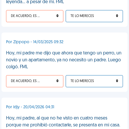
leyenda... a pesar de mí. FML
DE ACUERDO, ES UNA VIDA HP
0
TE LO MERECES
0
Por Zippopo - 14/03/2025 09:32
Hoy, mi padre me dijo que ahora que tengo un perro, un
novio y un apartamento, ya no necesito un padre. Luego
colgó. FML
DE ACUERDO, ES UNA VIDA HP
0
TE LO MERECES
0
Por Idjy - 20/04/2026 04:31
Hoy, mi padre, al que no he visto en cuatro meses
porque me prohibió contactarle, se presenta en mi casa.