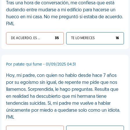
Tras una hora de conversación, me confiesa que está
dudando entre mudarse a mi edificio para hacerse un
hueco en mi casa. No me preguntó si estaba de acuerdo.
FML
DE ACUERDO, ES UNA VIDA HP
35
TE LO MERECES
16
Por patate qui fume - 01/09/2025 04:31
Hoy, mi padre, con quien no hablo desde hace 7 años
por su egoísmo sin igual, de repente me pide que nos
llamemos. Sorprendida, le hago preguntas. Resulta que
en realidad ha descubierto que mi hermana tiene
tendencias suicidas. Sí, mi padre me vuelve a hablar
únicamente por miedo a quedarse solo como un idiota.
FML