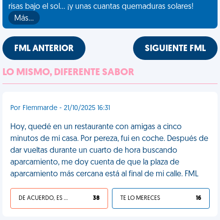
risas bajo el sol... ¡y unas cuantas quemaduras solares!
Más…
FML ANTERIOR
SIGUIENTE FML
LO MISMO, DIFERENTE SABOR
Por Flemmarde - 21/10/2025 16:31
Hoy, quedé en un restaurante con amigas a cinco
minutos de mi casa. Por pereza, fui en coche. Después de
dar vueltas durante un cuarto de hora buscando
aparcamiento, me doy cuenta de que la plaza de
aparcamiento más cercana está al final de mi calle. FML
DE ACUERDO, ES UNA VIDA HP
38
TE LO MERECES
16