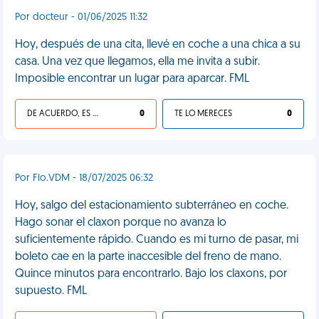
Por docteur - 01/06/2025 11:32
Hoy, después de una cita, llevé en coche a una chica a su
casa. Una vez que llegamos, ella me invita a subir.
Imposible encontrar un lugar para aparcar. FML
DE ACUERDO, ES UNA VIDA HP
0
TE LO MERECES
0
Por Flo.VDM - 18/07/2025 06:32
Hoy, salgo del estacionamiento subterráneo en coche.
Hago sonar el claxon porque no avanza lo
suficientemente rápido. Cuando es mi turno de pasar, mi
boleto cae en la parte inaccesible del freno de mano.
Quince minutos para encontrarlo. Bajo los claxons, por
supuesto. FML