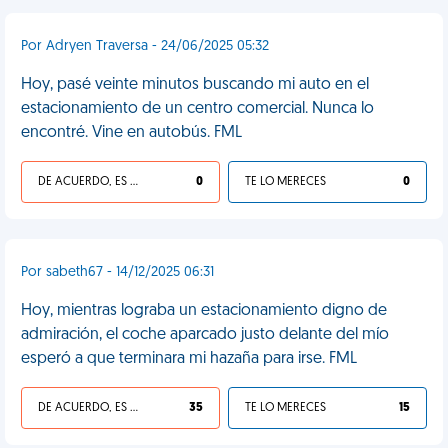
Por Adryen Traversa - 24/06/2025 05:32
Hoy, pasé veinte minutos buscando mi auto en el
estacionamiento de un centro comercial. Nunca lo
encontré. Vine en autobús. FML
DE ACUERDO, ES UNA VIDA HP
0
TE LO MERECES
0
Por sabeth67 - 14/12/2025 06:31
Hoy, mientras lograba un estacionamiento digno de
admiración, el coche aparcado justo delante del mío
esperó a que terminara mi hazaña para irse. FML
DE ACUERDO, ES UNA VIDA HP
35
TE LO MERECES
15