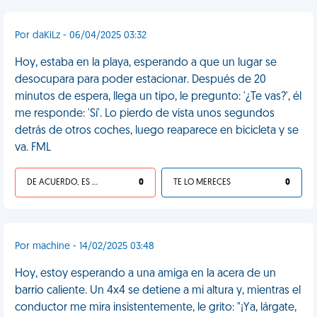
Por daKiLz - 06/04/2025 03:32
Hoy, estaba en la playa, esperando a que un lugar se
desocupara para poder estacionar. Después de 20
minutos de espera, llega un tipo, le pregunto: '¿Te vas?', él
me responde: 'Sí'. Lo pierdo de vista unos segundos
detrás de otros coches, luego reaparece en bicicleta y se
va. FML
DE ACUERDO, ES UNA VIDA HP
0
TE LO MERECES
0
Por machine - 14/02/2025 03:48
Hoy, estoy esperando a una amiga en la acera de un
barrio caliente. Un 4x4 se detiene a mi altura y, mientras el
conductor me mira insistentemente, le grito: "¡Ya, lárgate,