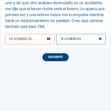
uno y de que otro acabara destrozado en un accidente,
me dije que el tercer coche sería el bueno. Lo aparco por
primera vez y una señora mayor me lo empotra mientras
hacía un estacionamiento en paralelo. Creo que caminar
también está bien. FML
DE ACUERDO, ES UNA VIDA HP
36
TE LO MERECES
15
SIGUIENTE