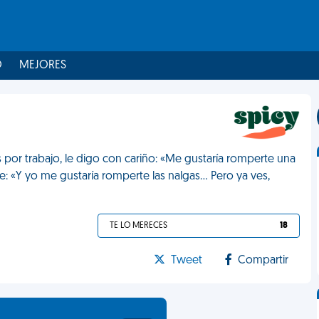
O
MEJORES
 por trabajo, le digo con cariño: «Me gustaría romperte una
: «Y yo me gustaría romperte las nalgas... Pero ya ves,
TE LO MERECES
18
Tweet
Compartir