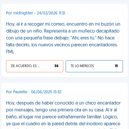
Por midnighter - 24/03/2026 11:31
Hoy, al ir a recoger mi correo, encuentro en mi buzón un
dibujo de un niño. Representa a un muñeco decapitado
con una pequeña frase debajo: "Ahí, eres tú." No hace
falta decirlo, los nuevos vecinos parecen encantadores.
FML
DE ACUERDO, ES UNA VIDA HP
36
TE LO MERECES
15
Por Paulette - 06/06/2025 13:32
Hoy, después de haber conocido a un chico encantador
por mensajes, tengo una primera cita en su casa. Al ir al
baño, el lugar me parece extrañamente familiar. Lógico,
ya que el cuadro en la pared detrás del inodoro aparece