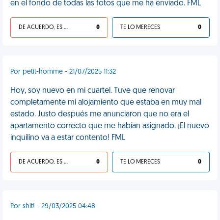
en el fondo de todas las fotos que me ha enviado. FML
DE ACUERDO, ES UNA VIDA HP
0
TE LO MERECES
0
Por petit-homme - 21/07/2025 11:32
Hoy, soy nuevo en mi cuartel. Tuve que renovar
completamente mi alojamiento que estaba en muy mal
estado. Justo después me anunciaron que no era el
apartamento correcto que me habían asignado. ¡El nuevo
inquilino va a estar contento! FML
DE ACUERDO, ES UNA VIDA HP
0
TE LO MERECES
0
Por shit! - 29/03/2025 04:48