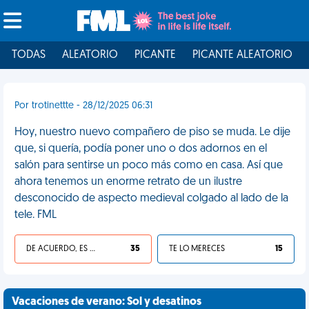
TODAS
ALEATORIO
PICANTE
PICANTE ALEATORIO
Por trotinettte - 28/12/2025 06:31
Hoy, nuestro nuevo compañero de piso se muda. Le dije
que, si quería, podía poner uno o dos adornos en el
salón para sentirse un poco más como en casa. Así que
ahora tenemos un enorme retrato de un ilustre
desconocido de aspecto medieval colgado al lado de la
tele. FML
DE ACUERDO, ES UNA VIDA HP
35
TE LO MERECES
15
Vacaciones de verano: Sol y desatinos