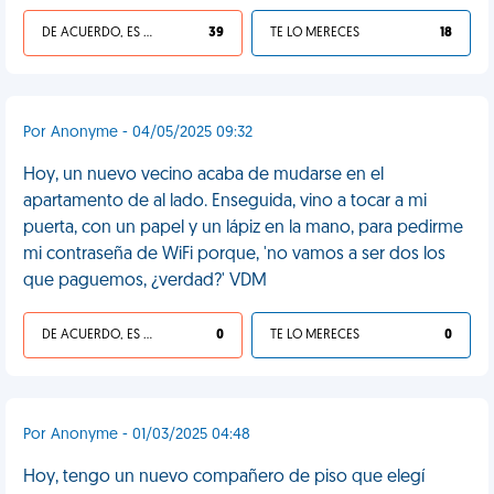
DE ACUERDO, ES UNA VIDA HP
39
TE LO MERECES
18
Por Anonyme - 04/05/2025 09:32
Hoy, un nuevo vecino acaba de mudarse en el
apartamento de al lado. Enseguida, vino a tocar a mi
puerta, con un papel y un lápiz en la mano, para pedirme
mi contraseña de WiFi porque, 'no vamos a ser dos los
que paguemos, ¿verdad?' VDM
DE ACUERDO, ES UNA VIDA HP
0
TE LO MERECES
0
Por Anonyme - 01/03/2025 04:48
Hoy, tengo un nuevo compañero de piso que elegí