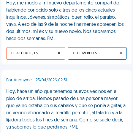
Hoy, me mudo a mi nuevo departamento compartido,
habiendo conocido solo a tres de los cinco actuales
inquilinos. Jóvenes, simpáticos, buen rollo, el paraíso,
vaya. A eso de las 9 de la noche finalmente aparecen los
dos últimos: mi ex y su nuevo novio. Nos separamos
hace dos semanas. FML
DE ACUERDO, ES UNA VIDA HP
0
TE LO MERECES
0
Por Anonyme - 23/04/2026 02:31
Hoy, hace un año que tenemos nuevos vecinos en el
piso de arriba. Hemos pasado de una persona mayor
que ya no estaba en sus cabales y que se ponía a gritar, a
un vecino aficionado al martillo percutor, al taladro y a la
lijadora todos los fines de semana. Como se suele decir,
ya sabemos lo que perdimos. FML