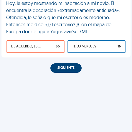
Hoy, le estoy mostrando mi habitación a mi novio. Él
encuentra la decoración «extremadamente anticuada».
Ofendida, le señalo que mi escritorio es moderno.
Entonces me dice: «¿El escritorio? ¿Con el mapa de
Europa donde figura Yugoslavia?» . FML
DE ACUERDO, ES UNA VIDA HP
35
TE LO MERECES
16
SIGUIENTE