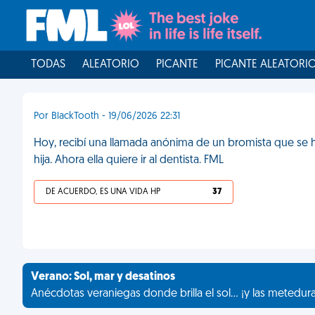
TODAS
ALEATORIO
PICANTE
PICANTE ALEATORI
Por BlackTooth - 19/06/2026 22:31
Hoy, recibí una llamada anónima de un bromista que se ha
hija. Ahora ella quiere ir al dentista. FML
DE ACUERDO, ES UNA VIDA HP
37
Verano: Sol, mar y desatinos
Anécdotas veraniegas donde brilla el sol... ¡y las metedur