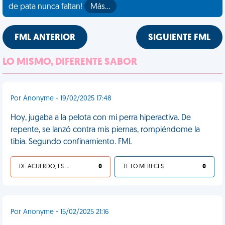
de pata nunca faltan!
Más…
FML ANTERIOR
SIGUIENTE FML
LO MISMO, DIFERENTE SABOR
Por Anonyme - 19/02/2025 17:48
Hoy, jugaba a la pelota con mi perra hiperactiva. De
repente, se lanzó contra mis piernas, rompiéndome la
tibia. Segundo confinamiento. FML
DE ACUERDO, ES UNA VIDA HP
0
TE LO MERECES
0
Por Anonyme - 15/02/2025 21:16