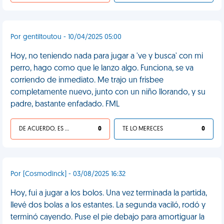
Por gentiltoutou - 10/04/2025 05:00
Hoy, no teniendo nada para jugar a 've y busca' con mi
perro, hago como que le lanzo algo. Funciona, se va
corriendo de inmediato. Me trajo un frisbee
completamente nuevo, junto con un niño llorando, y su
padre, bastante enfadado. FML
DE ACUERDO, ES UNA VIDA HP
0
TE LO MERECES
0
Por [Cosmodinck] - 03/08/2025 16:32
Hoy, fui a jugar a los bolos. Una vez terminada la partida,
llevé dos bolas a los estantes. La segunda vaciló, rodó y
terminó cayendo. Puse el pie debajo para amortiguar la