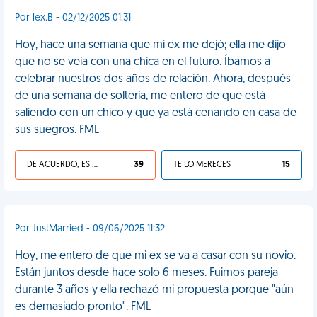
Por lex.B - 02/12/2025 01:31
Hoy, hace una semana que mi ex me dejó; ella me dijo
que no se veía con una chica en el futuro. Íbamos a
celebrar nuestros dos años de relación. Ahora, después
de una semana de soltería, me entero de que está
saliendo con un chico y que ya está cenando en casa de
sus suegros. FML
DE ACUERDO, ES UNA VIDA HP
39
TE LO MERECES
15
Por JustMarried - 09/06/2025 11:32
Hoy, me entero de que mi ex se va a casar con su novio.
Están juntos desde hace solo 6 meses. Fuimos pareja
durante 3 años y ella rechazó mi propuesta porque "aún
es demasiado pronto". FML