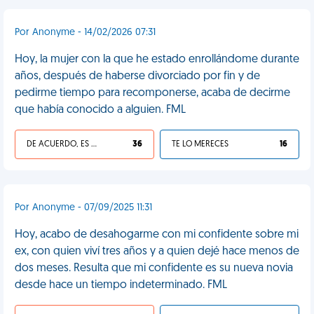
Por Anonyme - 14/02/2026 07:31
Hoy, la mujer con la que he estado enrollándome durante
años, después de haberse divorciado por fin y de
pedirme tiempo para recomponerse, acaba de decirme
que había conocido a alguien. FML
DE ACUERDO, ES UNA VIDA HP
36
TE LO MERECES
16
Por Anonyme - 07/09/2025 11:31
Hoy, acabo de desahogarme con mi confidente sobre mi
ex, con quien viví tres años y a quien dejé hace menos de
dos meses. Resulta que mi confidente es su nueva novia
desde hace un tiempo indeterminado. FML