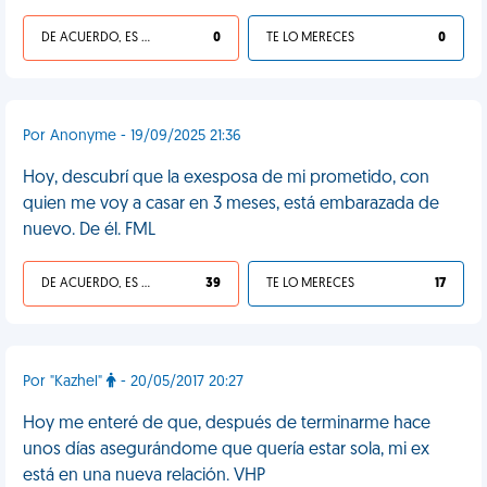
DE ACUERDO, ES UNA VIDA HP
0
TE LO MERECES
0
Por Anonyme - 19/09/2025 21:36
Hoy, descubrí que la exesposa de mi prometido, con
quien me voy a casar en 3 meses, está embarazada de
nuevo. De él. FML
DE ACUERDO, ES UNA VIDA HP
39
TE LO MERECES
17
Por "Kazhel"
- 20/05/2017 20:27
Hoy me enteré de que, después de terminarme hace
unos días asegurándome que quería estar sola, mi ex
está en una nueva relación. VHP