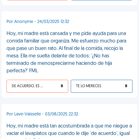
Por Anonyme - 24/03/2025 12:32
Hoy, mi madre está cansada y me pide ayuda para una
comida familiar que organiza. Me esfuerzo mucho para
que pase un buen rato. Al final de la comida, recojo la
mesa. Ella me suelta delante de todos: '¿No has
terminado de menospreciarme haciendo de hija
perfecta?' FML
DE ACUERDO, ES UNA VIDA HP
0
TE LO MERECES
0
Por Lave-Vaisselle - 03/08/2025 22:32
Hoy, mi madre está tan acostumbrada a que me niegue a
vaciar el lavaplatos que cuando le dije 'de acuerdo', igual