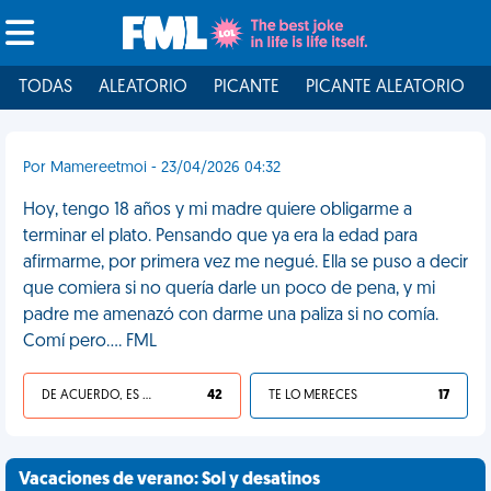
TODAS
ALEATORIO
PICANTE
PICANTE ALEATORIO
Por Mamereetmoi - 23/04/2026 04:32
Hoy, tengo 18 años y mi madre quiere obligarme a
terminar el plato. Pensando que ya era la edad para
afirmarme, por primera vez me negué. Ella se puso a decir
que comiera si no quería darle un poco de pena, y mi
padre me amenazó con darme una paliza si no comía.
Comí pero.... FML
DE ACUERDO, ES UNA VIDA HP
42
TE LO MERECES
17
Vacaciones de verano: Sol y desatinos