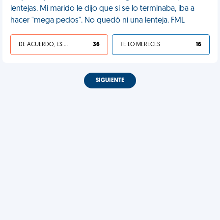
lentejas. Mi marido le dijo que si se lo terminaba, iba a
hacer "mega pedos". No quedó ni una lenteja. FML
DE ACUERDO, ES UNA VIDA HP
36
TE LO MERECES
16
SIGUIENTE