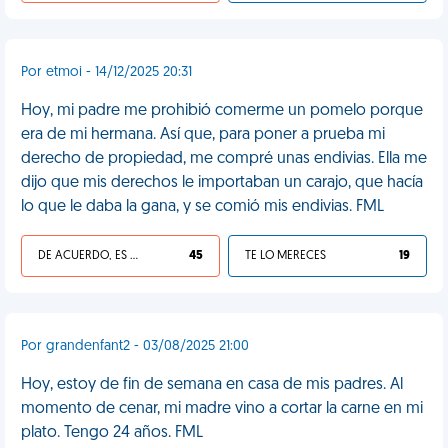
Por etmoi - 14/12/2025 20:31
Hoy, mi padre me prohibió comerme un pomelo porque
era de mi hermana. Así que, para poner a prueba mi
derecho de propiedad, me compré unas endivias. Ella me
dijo que mis derechos le importaban un carajo, que hacía
lo que le daba la gana, y se comió mis endivias. FML
DE ACUERDO, ES UNA VIDA HP
45
TE LO MERECES
19
Por grandenfant2 - 03/08/2025 21:00
Hoy, estoy de fin de semana en casa de mis padres. Al
momento de cenar, mi madre vino a cortar la carne en mi
plato. Tengo 24 años. FML