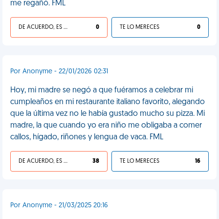
me regañó. FML
DE ACUERDO, ES UNA VIDA HP
0
TE LO MERECES
0
Por Anonyme - 22/01/2026 02:31
Hoy, mi madre se negó a que fuéramos a celebrar mi
cumpleaños en mi restaurante italiano favorito, alegando
que la última vez no le había gustado mucho su pizza. Mi
madre, la que cuando yo era niño me obligaba a comer
callos, hígado, riñones y lengua de vaca. FML
DE ACUERDO, ES UNA VIDA HP
38
TE LO MERECES
16
Por Anonyme - 21/03/2025 20:16