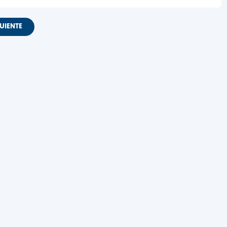
UIENTE