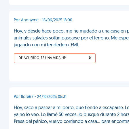
Por Anonyme - 16/06/2025 18:00
Hoy, y desde hace poco, me he mudado a una casa en p
animales salvajes solían pasearse por el terreno. Me esp
jugando con mi tendedero. FML
DE ACUERDO, ES UNA VIDA HP
0
Por flora67 - 24/10/2025 05:31
Hoy, saco a pasear a mi perro, que tiende a escaparse. 
ya no lo veo. Lo llamé 50 veces, lo busqué durante 2 hor
Presa del pánico, vuelvo corriendo a casa... para encont