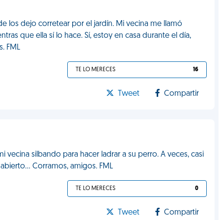
de los dejo corretear por el jardín. Mi vecina me llamó
ras que ella sí lo hace. Sí, estoy en casa durante el día,
s. FML
TE LO MERECES
16
Tweet
Compartir
 vecina silbando para hacer ladrar a su perro. A veces, casi
a abierto... Corramos, amigos. FML
TE LO MERECES
0
Tweet
Compartir