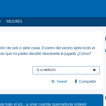
O
MEJORES
ón de seis o siete casas. El perro del vecino ladra todo el
 así que mi padre decidió devolverle la jugada. ¿Cómo?
TE LO MERECES
16
Tweet
Compartir
as bajo el sol... ¡y unas cuantas quemaduras solares!