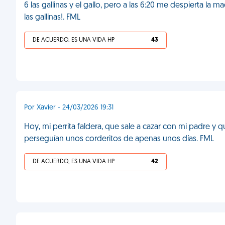
6 las gallinas y el gallo, pero a las 6:20 me despierta la 
las gallinas!. FML
DE ACUERDO, ES UNA VIDA HP
43
Por Xavier - 24/03/2026 19:31
Hoy, mi perrita faldera, que sale a cazar con mi padre y 
perseguían unos corderitos de apenas unos días. FML
DE ACUERDO, ES UNA VIDA HP
42