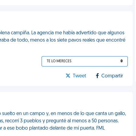
lena campiña. La agencia me había advertido que algunos
eraba de todo, menos a los siete pavos reales que encontré
TE LO MERECES
0
Tweet
Compartir
Lo suelto en un campo y, en menos de lo que canta un gallo,
as, recorrí 3 pueblos y pregunté al menos a 50 personas.
rar a ese bobo plantado delante de mi puerta. FML