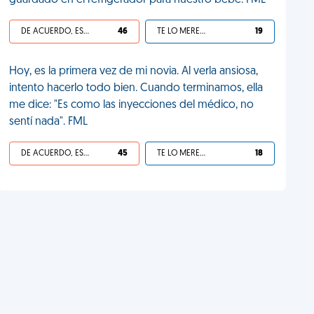
guardado en el refrigerador para nuestro bebé. FML
DE ACUERDO, ES UNA VIDA HP
46
TE LO MERECES
19
Hoy, es la primera vez de mi novia. Al verla ansiosa,
intento hacerlo todo bien. Cuando terminamos, ella
me dice: "Es como las inyecciones del médico, no
sentí nada". FML
DE ACUERDO, ES UNA VIDA HP
45
TE LO MERECES
18