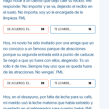
hago notar a un cliente que dejó caer su recibo. Me
responde: 'No importa' y se va, dejando el recibo en
el suelo. No importa, soy yo la encargada de la
limpieza. FML
DE ACUERDO, ES UNA VIDA HP
38
TE LO MERECES
16
Hoy, mi novio ha sido invitado por una amiga que yo
no conozco a un famoso parque de atracciones
porque su segunda entrada está a punto de caducar.
Se negó a que yo fuera con ellos, alegando: 'Es un
rollo ir de tres. Siempre hay uno que se queda fuera
de las atracciones. No vengas'. FML
DE ACUERDO, ES UNA VIDA HP
39
TE LO MERECES
18
Hoy, en el desayuno, por falta de leche para su café,
mi marido usó la leche materna que había extraído y