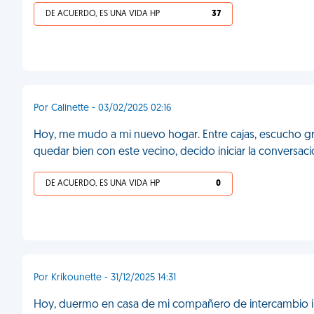
DE ACUERDO, ES UNA VIDA HP
37
Por Calinette - 03/02/2025 02:16
Hoy, me mudo a mi nuevo hogar. Entre cajas, escucho grito
quedar bien con este vecino, decido iniciar la conversació
DE ACUERDO, ES UNA VIDA HP
0
Por Krikounette - 31/12/2025 14:31
Hoy, duermo en casa de mi compañero de intercambio ing