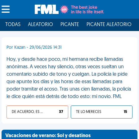
TODAS
ALEATORIO
PICANTE
PICANTE ALEATORIO
Por Kazan - 29/06/2026 14:31
Hoy, y desde hace poco, mi hermana recibe llamadas
anónimas. A veces hay silencio, otras veces sueltan un
comentario subido de tono y cuelgan. La policía le pide
que apunte los días y las horas de esas llamadas para
poder tramitar el acoso. Tras unas cien llamadas, la policía
le dice quién está detrás de todo esto: mi novio. FML
DE ACUERDO, ES UNA VIDA HP
37
TE LO MERECES
15
Vacaciones de verano: Sol y desatinos