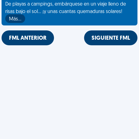
De playas a campings, embárquese en un viaje lleno de
risas bajo el sol... ¡y unas cuantas quemaduras solares!
Más…
FML ANTERIOR
SIGUIENTE FML